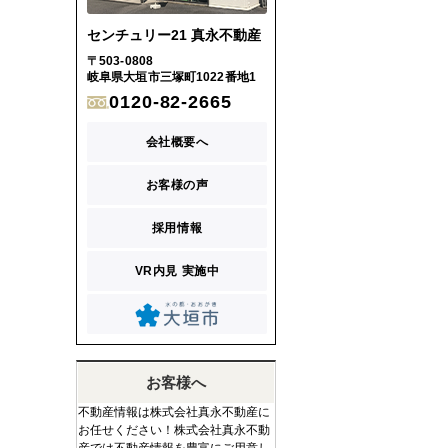
センチュリー21 真永不動産
〒503-0808
岐阜県大垣市三塚町1022番地1
0120-82-2665
会社概要へ
お客様の声
採用情報
VR内見 実施中
お客様へ
不動産情報は株式会社真永不動産に
お任せください！株式会社真永不動