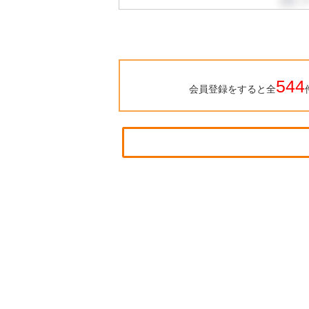
544
会員登録をすると全