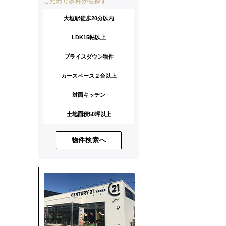
こだわり条件から探す
大垣駅徒歩20分以内
LDK15帖以上
プライスダウン物件
カースペース２台以上
対面キッチン
土地面積50坪以上
物件検索へ