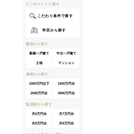
ピンポイントに探す
こだわり条件で探す
学区から探す
種別から探す
新築一戸建て
中古一戸建て
土地
マンション
価格から探す
1000万円以下
1000万円台
2000万円台
3000万円台
返済額から探す
月6万円台
月7万円台
月8万円台
月9万円台