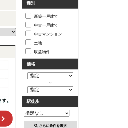
種別
新築一戸建て
中古一戸建て
中古マンション
土地
収益物件
価格
～
駅徒歩
さらに条件を選択