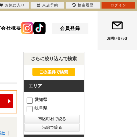
お気に入り
来店予約
検索履歴
ログイン
声
会社概要
会員登録
お問い合わせ
さらに絞り込んで検索
エリア
愛知県
岐阜県
学校