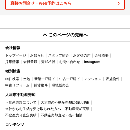
直接お問合せ・web予約はこちら
このページの先頭へ
会社情報
トップページ
お知らせ
スタッフ紹介
お客様の声
会社概要
採用情報
会員登録
売却相談
お問い合わせ
Instagram
種別検索
物件検索
土地
新築一戸建て
中古一戸建て
マンション
収益物件
中古リフォーム
賃貸物件
現地販売会
大垣市不動産売却
不動産売却について
大垣市の不動産売却に強い理由
当社からお手紙を受け取られた方へ
不動産売却実績
不動産売却査定実績
不動産売却査定・売却相談
コンテンツ