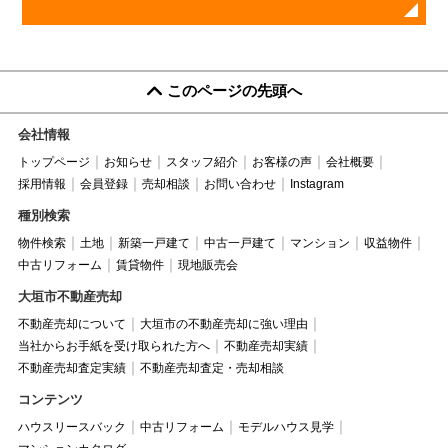
このページの先頭へ
会社情報
トップページ
お知らせ
スタッフ紹介
お客様の声
会社概要
採用情報
会員登録
売却相談
お問い合わせ
Instagram
種別検索
物件検索
土地
新築一戸建て
中古一戸建て
マンション
収益物件
中古リフォーム
賃貸物件
現地販売会
大垣市不動産売却
不動産売却について
大垣市の不動産売却に強い理由
当社からお手紙を受け取られた方へ
不動産売却実績
不動産売却査定実績
不動産売却査定・売却相談
コンテンツ
ハウスリースバック
中古リフォーム
モデルハウス見学