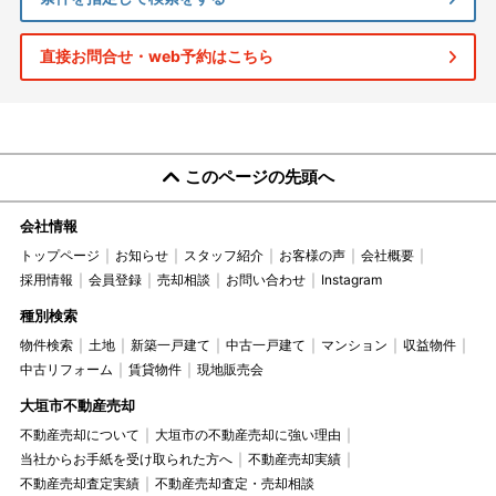
直接お問合せ・web予約はこちら
このページの先頭へ
会社情報
トップページ
お知らせ
スタッフ紹介
お客様の声
会社概要
採用情報
会員登録
売却相談
お問い合わせ
Instagram
種別検索
物件検索
土地
新築一戸建て
中古一戸建て
マンション
収益物件
中古リフォーム
賃貸物件
現地販売会
大垣市不動産売却
不動産売却について
大垣市の不動産売却に強い理由
当社からお手紙を受け取られた方へ
不動産売却実績
不動産売却査定実績
不動産売却査定・売却相談