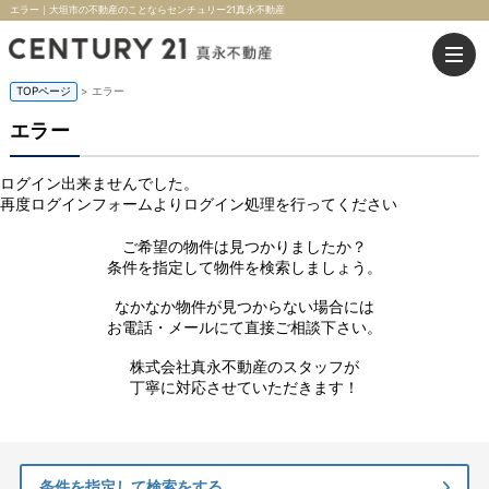
エラー｜大垣市の不動産のことならセンチュリー21真永不動産
TOPページ
> エラー
エラー
ログイン出来ませんでした。
再度ログインフォームよりログイン処理を行ってください
ご希望の物件は見つかりましたか？
条件を指定して物件を検索しましょう。
なかなか物件が見つからない場合には
お電話・メールにて直接ご相談下さい。
株式会社真永不動産のスタッフが
丁寧に対応させていただきます！
条件を指定して検索をする