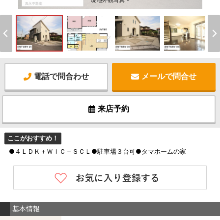
現地外観写真 -
電話で問合わせ
メールで問合せ
来店予約
ここがおすすめ！
●４ＬＤＫ＋ＷＩＣ＋ＳＣＬ●駐車場３台可●タマホームの家
基本情報