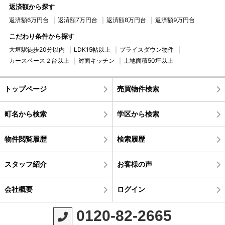
返済額から探す
返済額6万円台
返済額7万円台
返済額8万円台
返済額9万円台
こだわり条件から探す
大垣駅徒歩20分以内
LDK15帖以上
プライスダウン物件
カースペース２台以上
対面キッチン
土地面積50坪以上
トップページ
売買物件検索
町名から検索
学区から検索
物件閲覧履歴
検索履歴
スタッフ紹介
お客様の声
会社概要
ログイン
0120-82-2665