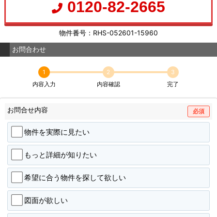
0120-82-2665
物件番号：RHS-052601-15960
お問合わせ
1
2
3
内容入力
内容確認
完了
お問合せ内容
必須
物件を実際に見たい
もっと詳細が知りたい
希望に合う物件を探して欲しい
図面が欲しい