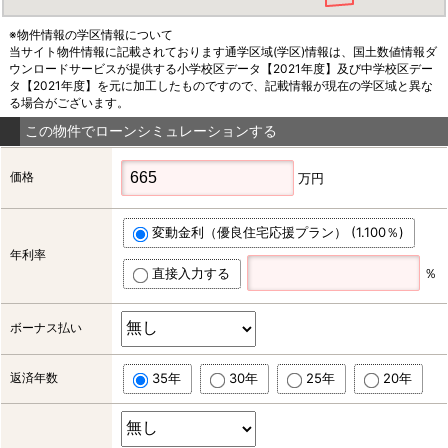
※物件情報の学区情報について
当サイト物件情報に記載されております通学区域(学区)情報は、国土数値情報ダ
ウンロードサービスが提供する小学校区データ【2021年度】及び中学校区デー
タ【2021年度】を元に加工したものですので、記載情報が現在の学区域と異な
る場合がございます。
この物件でローンシミュレーションする
価格
万円
変動金利（優良住宅応援プラン） (1.100％)
年利率
直接入力する
％
ボーナス払い
返済年数
35年
30年
25年
20年