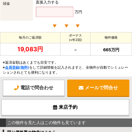
直接入力する
頭金
万円
ボーナス
毎月のご返済額
物件価格
(×年2回)
19,083円
－
665万円
※返済金額はあくまでも目安です。
※
会員登録(無料)
をして詳細情報を記入されますと、全物件が自動でシミュレー
ションされとても便利になります。
電話で問合わせ
メールで問合せ
来店予約
この物件を見た人はこの物件も見ています