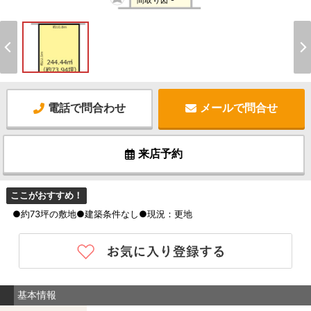
間取り図 -
電話で問合わせ
メールで問合せ
来店予約
ここがおすすめ！
●約73坪の敷地●建築条件なし●現況：更地
基本情報