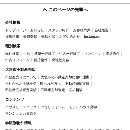
このページの先頭へ
会社情報
トップページ
お知らせ
スタッフ紹介
お客様の声
会社概要
採用情報
会員登録
売却相談
お問い合わせ
Instagram
種別検索
物件検索
土地
新築一戸建て
中古一戸建て
マンション
収益物件
中古リフォーム
賃貸物件
現地販売会
大垣市不動産売却
不動産売却について
大垣市の不動産売却に強い理由
当社からお手紙を受け取られた方へ
不動産売却実績
不動産売却査定実績
不動産売却査定・売却相談
コンテンツ
ハウスリースバック
中古リフォーム
モデルハウス見学
マンションカタログ
学区別物件情報