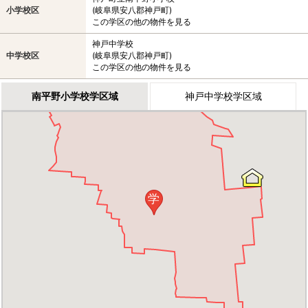
小学校区
(岐阜県安八郡神戸町)
この学区の他の物件を見る
神戸中学校
中学校区
(岐阜県安八郡神戸町)
この学区の他の物件を見る
南平野小学校学区域
神戸中学校学区域
学