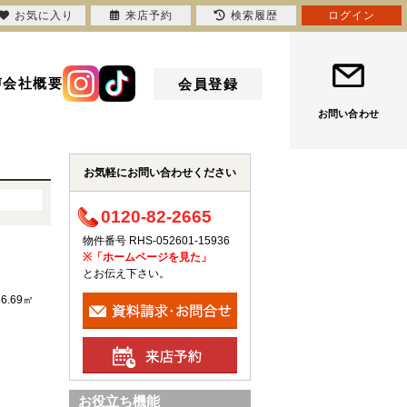
お気に入り
来店予約
検索履歴
ログイン
声
会社概要
会員登録
お問い合わせ
お気軽にお問い合わせください
0120-82-2665
物件番号 RHS-052601-15936
※「ホームページを見た」
とお伝え下さい。
86.69㎡
お役立ち機能