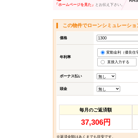
RHS
「ホームページを見た」
とお伝え下さい。
この物件でローンシミュレーショ
価格
変動金利（優良住宅応
年利率
直接入力する
ボーナス払い
頭金
毎月のご返済額
37,306円
※返済金額はあくまでも目安です。