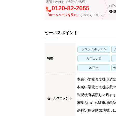
電話をかける（携帯･PHS可）
お問
0120-82-2665
RHS
「ホームページを見た」
とお伝え下さい。
セールスポイント
システムキッチン
特徴
ガスコンロ
本下水
カ
本巣小学校まで徒歩約11
本巣中学校まで徒歩約15
※現状有姿渡し※現在
セールスコメント
※東の山から駐車場の
※特定用途制限地域：