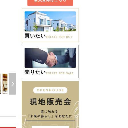
買いたい
間取り
売りたい