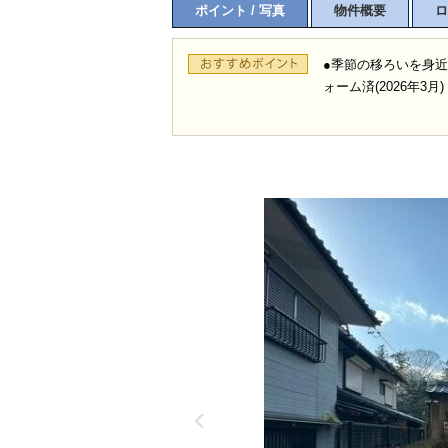
ポイント / 写真
物件概要
ロ
●季節の移ろいを身近
ォーム済(2026年3月)