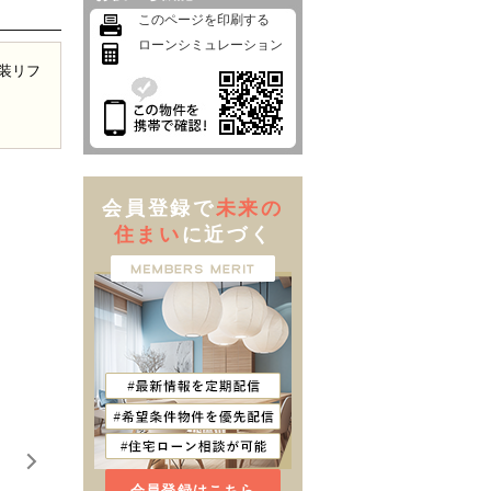
このページを印刷する
ローンシミュレーション
内装リフ
会員登録で
未来の
住まい
に近づく
会員登録はこちら