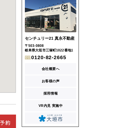
センチュリー21 真永不動産
〒503-0808
岐阜県大垣市三塚町1022番地1
0120-82-2665
会社概要へ
お客様の声
採用情報
VR内見 実施中