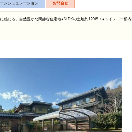
ーンシミュレーション
お問合せ
に感じる、自然豊かな閑静な住宅地●6LDKの土地約120坪！●トイレ、一部