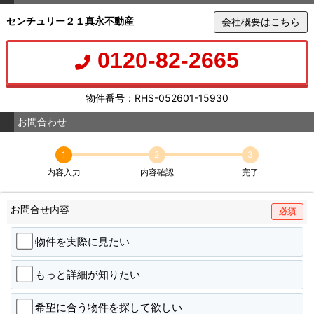
センチュリー２１真永不動産
会社概要はこちら
0120-82-2665
物件番号：RHS-052601-15930
お問合わせ
1
2
3
内容入力
内容確認
完了
お問合せ内容
必須
物件を実際に見たい
もっと詳細が知りたい
希望に合う物件を探して欲しい