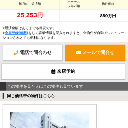
ボーナス
毎月のご返済額
物件価格
(×年2回)
25,253円
－
880万円
※返済金額はあくまでも目安です。
※
会員登録(無料)
をして詳細情報を記入されますと、全物件が自動でシミュレー
ションされとても便利になります。
電話で問合わせ
メールで問合せ
来店予約
この物件を見た人はこの物件も見ています
同じ価格帯の物件はこちら