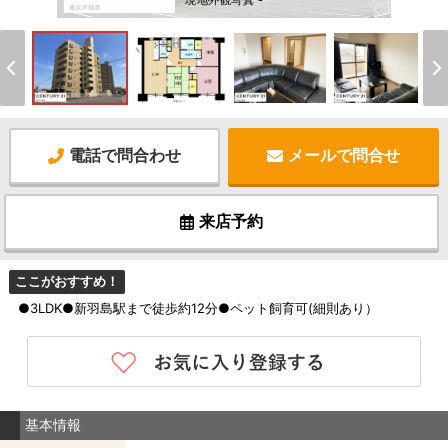
現地外観写真 -
電話で問合わせ
メールで問合せ
来店予約
ここがおすすめ！
●3LDK●新羽島駅まで徒歩約12分●ペット飼育可(細則あり）
基本情報