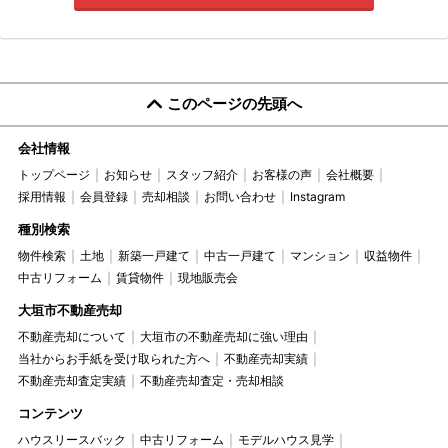
このページの先頭へ
会社情報
トップページ
お知らせ
スタッフ紹介
お客様の声
会社概要
採用情報
会員登録
売却相談
お問い合わせ
Instagram
種別検索
物件検索
土地
新築一戸建て
中古一戸建て
マンション
収益物件
中古リフォーム
賃貸物件
現地販売会
大垣市不動産売却
不動産売却について
大垣市の不動産売却に強い理由
当社からお手紙を受け取られた方へ
不動産売却実績
不動産売却査定実績
不動産売却査定・売却相談
コンテンツ
ハウスリースバック
中古リフォーム
モデルハウス見学