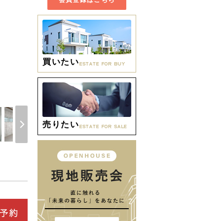
買いたい
間取り
売りたい