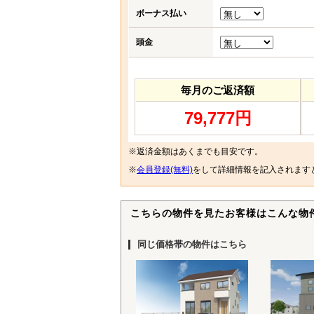
ボーナス払い
頭金
毎月のご返済額
79,777円
※返済金額はあくまでも目安です。
※
会員登録(無料)
をして詳細情報を記入されます
こちらの物件を見たお客様はこんな物
同じ価格帯の物件はこちら