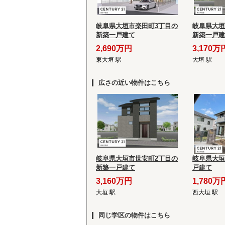
岐阜県大垣市楽田町3丁目の
岐阜県大垣
新築一戸建て
新築一戸建
2,690万円
3,170万
東大垣 駅
大垣 駅
広さの近い物件はこちら
岐阜県大垣市世安町2丁目の
岐阜県大垣
新築一戸建て
戸建て
3,160万円
1,780万
大垣 駅
西大垣 駅
同じ学区の物件はこちら