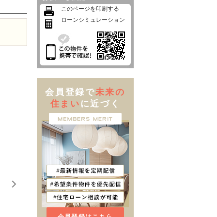
このページを印刷する
ローンシミュレーション
会員登録で
未来の
住まい
に近づく
会員登録はこちら