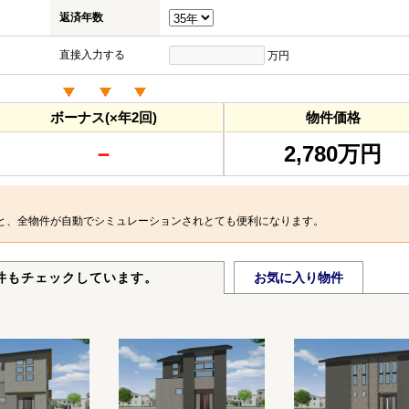
返済年数
直接入力する
万円
ボーナス(×年2回)
物件価格
－
2,780万円
と、全物件が自動でシミュレーションされとても便利になります。
件もチェックしています。
お気に入り物件