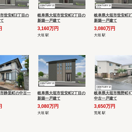
市世安町2丁目の
岐阜県大垣市世安町2丁目の
岐阜県大垣市世安町2
て
新築一戸建て
新築一戸建て
円
3,160万円
3,080万円
大垣 駅
大垣 駅
市静里町の中古一
岐阜県大垣市世安町2丁目の
岐阜県大垣市熊野町4
新築一戸建て
中古一戸建て
円
3,080万円
3,650万円
大垣 駅
荒尾 駅