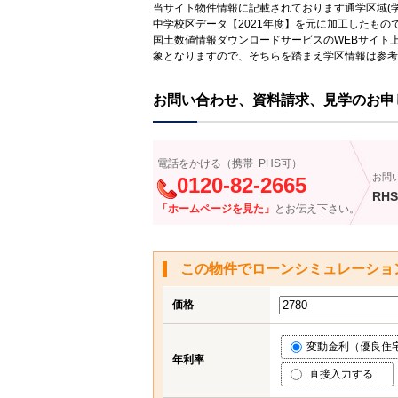
当サイト物件情報に記載されております通学区域(学
中学校区データ【2021年度】を元に加工したも
国土数値情報ダウンロードサービスのWEBサイト
象となりますので、そちらを踏まえ学区情報は参考
お問い合わせ、資料請求、見学のお申
電話をかける（携帯･PHS可）
お問
0120-82-2665
RHS
「ホームページを見た」
とお伝え下さい。
この物件でローンシミュレーショ
価格
変動金利（優良住宅応
年利率
直接入力する