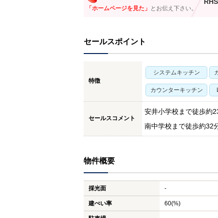
RHS
「ホームページを見た」
とお伝え下さい。
セールスポイント
システムキッチン
特徴
カウンターキッチン
安井小学校まで徒歩約23
セールスコメント
南中学校まで徒歩約32分
物件概要
採光面
-
建ぺい率
60(%)