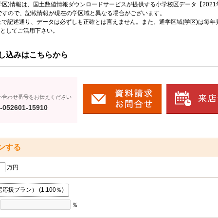
区)情報は、国土数値情報ダウンロードサービスが提供する小学校区データ【2021
のですので、記載情報が現在の学区域と異なる場合がございます。
上で記述通り、データは必ずしも正確とは言えません。また、通学区域(学区)は毎年
としてご活用下さい。
し込みはこちらから
い合わせ番号をお伝えください
-052601-15910
ンする
万円
援プラン） (1.100％)
％