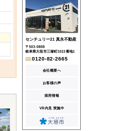
センチュリー21 真永不動産
〒503-0808
岐阜県大垣市三塚町1022番地1
0120-82-2665
会社概要へ
お客様の声
採用情報
VR内見 実施中