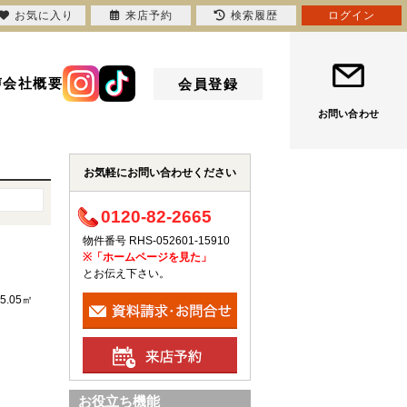
お気に入り
来店予約
検索履歴
ログイン
声
会社概要
会員登録
お問い合わせ
お気軽にお問い合わせください
0120-82-2665
物件番号 RHS-052601-15910
※「ホームページを見た」
とお伝え下さい。
35.05㎡
お役立ち機能