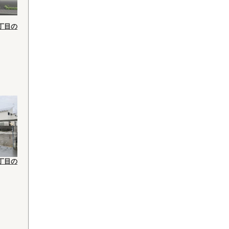
丁目の
丁目の