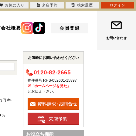
お気に入り
来店予約
検索履歴
ログイン
声
会社概要
会員登録
お問い合わせ
お気軽にお問い合わせください
0120-82-2665
物件番号 RHS-052601-15897
※「ホームページを見た」
とお伝え下さい。
万円 /坪
0 %
お役立ち機能