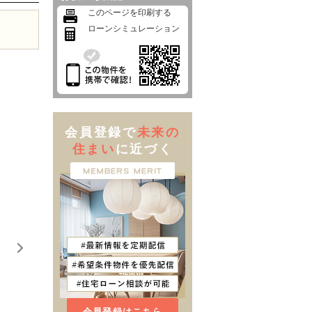
このページを印刷する
ローンシミュレーション
会員登録で
未来の
住まい
に近づく
会員登録はこちら