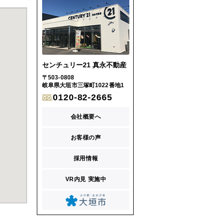
センチュリー21 真永不動産
〒503-0808
岐阜県大垣市三塚町1022番地1
0120-82-2665
会社概要へ
お客様の声
採用情報
VR内見 実施中