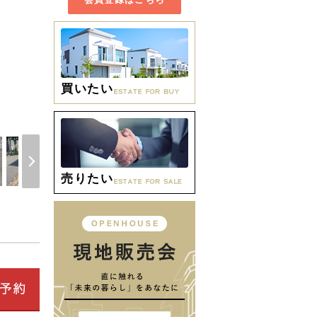
買いたい
間取り
売りたい