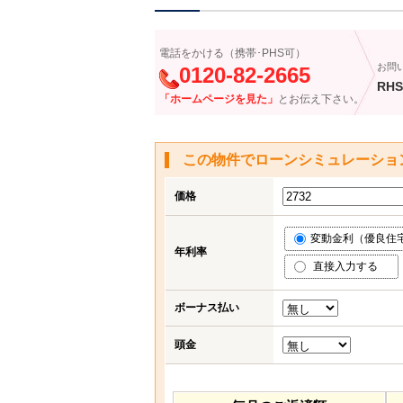
電話をかける（携帯･PHS可）
お問
0120-82-2665
RHS
「ホームページを見た」
とお伝え下さい。
この物件でローンシミュレーショ
価格
変動金利（優良住宅応
年利率
直接入力する
ボーナス払い
頭金