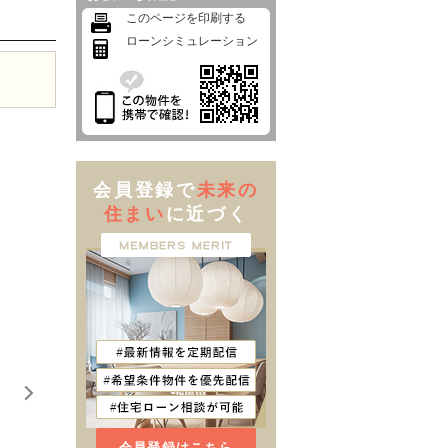
このページを印刷する
ローンシミュレーション
会員登録で
未来の
住まい
に近づく
会員登録はこちら