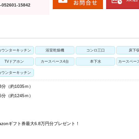
-052601-15842
カウンターキッチン
浴室乾燥機
コンロ三口
床下
TVドアホン
カースペース4台
本下水
カースペー
カウンターキッチン
分（約1035ｍ）
分（約1245ｍ）
zonギフト券最大6.8万円分プレゼント！