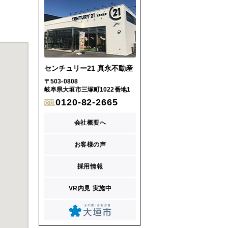
センチュリー21 真永不動産
〒503-0808
岐阜県大垣市三塚町1022番地1
0120-82-2665
会社概要へ
お客様の声
採用情報
VR内見 実施中