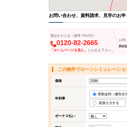
お問い合わせ、資料請求、見学のお申
電話をかける（携帯･PHS可）
お問
0120-82-2665
RHS
「ホームページを見た」
とお伝え下さい。
この物件でローンシミュレーショ
価格
変動金利（優良住宅応
年利率
直接入力する
ボーナス払い