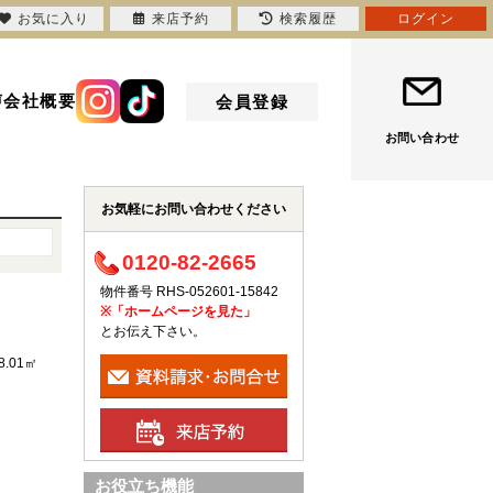
お気に入り
来店予約
検索履歴
ログイン
声
会社概要
会員登録
お問い合わせ
お気軽にお問い合わせください
0120-82-2665
物件番号 RHS-052601-15842
※「ホームページを見た」
とお伝え下さい。
8.01㎡
お役立ち機能