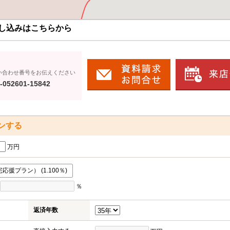
し込みはこちらから
い合わせ番号をお伝えください
-052601-15842
ンする
万円
援プラン） (1.100％)
％
返済年数