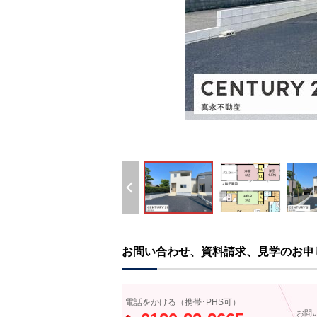
お問い合わせ、資料請求、見学のお申
電話をかける（携帯･PHS可）
お問