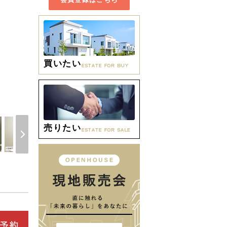
買いたい
間取り
売りたい