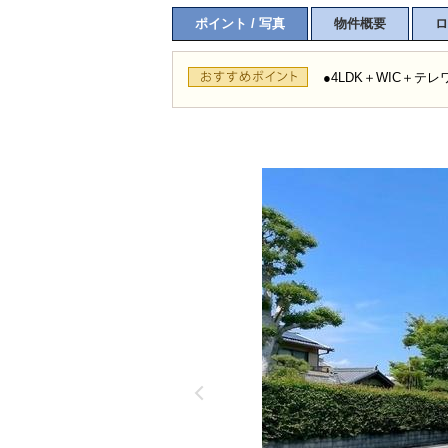
ポイント / 写真
物件概要
ロ
●4LDK＋WIC＋テ