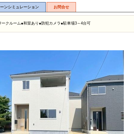
ーンシミュレーション
お問合せ
レワークルーム●和室あり●防犯カメラ●駐車場3～4台可