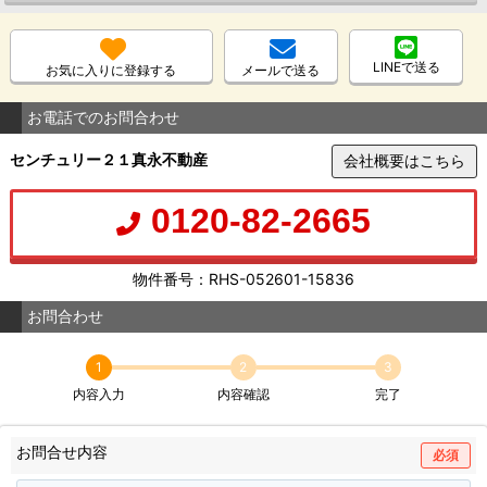
LINEで送る
お気に入りに登録する
メールで送る
お電話でのお問合わせ
センチュリー２１真永不動産
会社概要はこちら
0120-82-2665
物件番号：RHS-052601-15836
お問合わせ
1
2
3
内容入力
内容確認
完了
お問合せ内容
必須