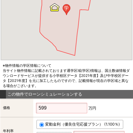
学
※物件情報の学区情報について
当サイト物件情報に記載されております通学区域(学区)情報は、国土数値情報ダ
ウンロードサービスが提供する小学校区データ【2021年度】及び中学校区デー
タ【2021年度】を元に加工したものですので、記載情報が現在の学区域と異な
る場合がございます。
この物件でローンシミュレーションする
価格
万円
変動金利（優良住宅応援プラン） (1.100％)
年利率