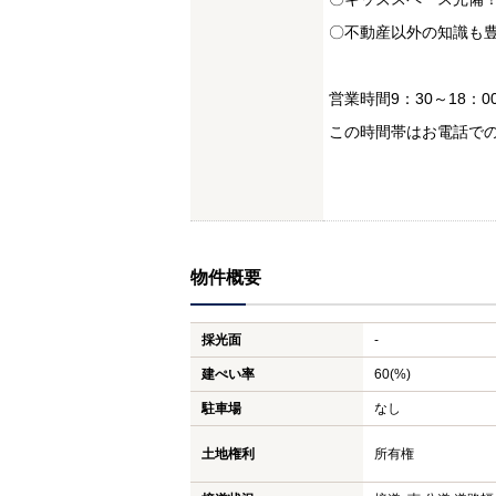
〇不動産以外の知識も
営業時間9：30～18：0
この時間帯はお電話で
物件概要
採光面
-
建ぺい率
60(%)
駐車場
なし
土地権利
所有権