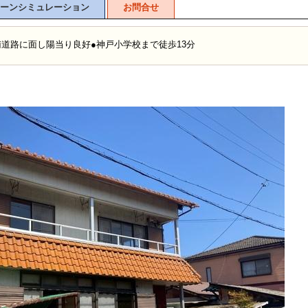
ーンシミュレーション
お問合せ
●南道路に面し陽当り良好●神戸小学校まで徒歩13分