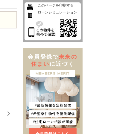
このページを印刷する
ローンシミュレーション
会員登録で
未来の
住まい
に近づく
会員登録はこちら