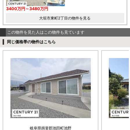
3400万円～3480万円
大垣市東町2丁目の物件を見る
この物件を見た人はこの物件も見ています
同じ価格帯の物件はこちら
岐阜県揖斐郡池田町池野