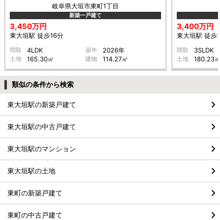
岐阜県大垣市東町1丁目
新築一戸建て
3,450万円
3,400万円
東大垣駅 徒歩16分
東大垣駅 徒歩1
間取
4LDK
築年
2026年
間取
3SLDK
土地
165.30㎡
建物
114.27㎡
土地
180.23
類似の条件から検索
東大垣駅の新築戸建て
東大垣駅の中古戸建て
東大垣駅のマンション
東大垣駅の土地
東町の新築戸建て
東町の中古戸建て