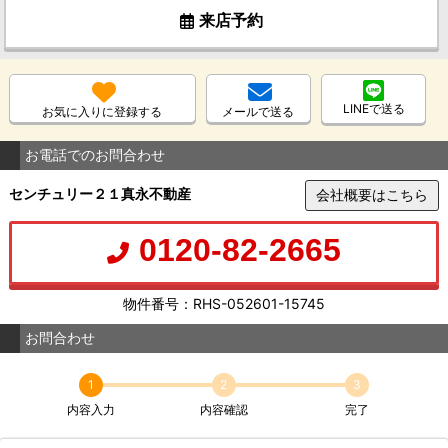
来店予約
LINEで送る
お気に入りに登録する
メールで送る
お電話でのお問合わせ
センチュリー２１真永不動産
会社概要はこちら
0120-82-2665
物件番号：RHS-052601-15745
お問合わせ
1
2
3
内容入力
内容確認
完了