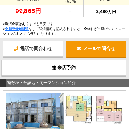
(×年2回)
99,865円
－
3,480万円
※返済金額はあくまでも目安です。
※
会員登録(無料)
をして詳細情報を記入されますと、全物件が自動でシミュレー
ションされとても便利になります。
電話で問合わせ
メールで問合せ
来店予約
複数棟・分譲地・同一マンション紹介