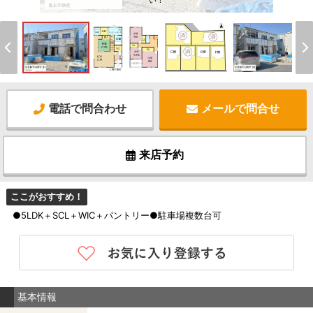
い！
電話で問合わせ
メールで問合せ
来店予約
ここがおすすめ！
●5LDK＋SCL＋WIC＋パントリー●駐車場複数台可
基本情報