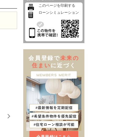
このページを印刷する
ローンシミュレーション
会員登録で
未来の
住まい
に近づく
会員登録はこちら