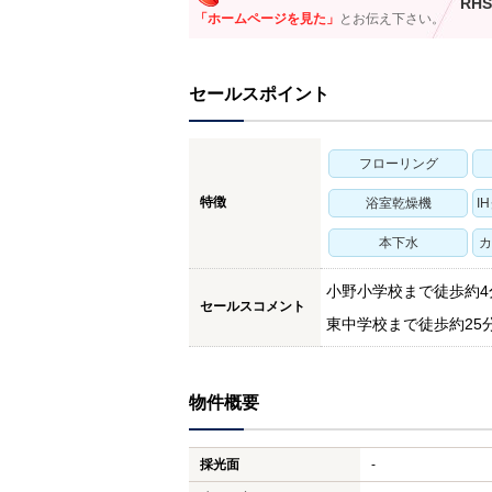
RHS
「ホームページを見た」
とお伝え下さい。
セールスポイント
フローリング
特徴
浴室乾燥機
I
本下水
カ
小野小学校まで徒歩約4
セールスコメント
東中学校まで徒歩約25分
物件概要
採光面
-