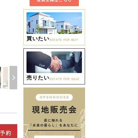
買いたい
間取り
売りたい