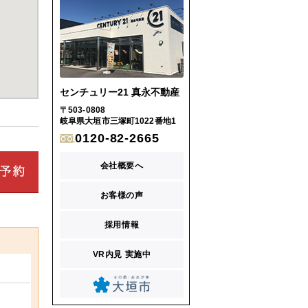
センチュリー21 真永不動産
〒503-0808
岐阜県大垣市三塚町1022番地1
0120-82-2665
会社概要へ
お客様の声
採用情報
VR内見 実施中