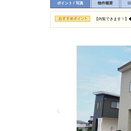
ポイント / 写真
物件概要
ロ
【内覧できます！】