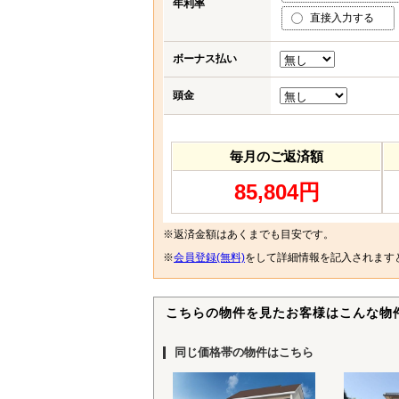
年利率
直接入力する
ボーナス払い
頭金
毎月のご返済額
85,804円
※返済金額はあくまでも目安です。
※
会員登録(無料)
をして詳細情報を記入されます
こちらの物件を見たお客様はこんな物
同じ価格帯の物件はこちら