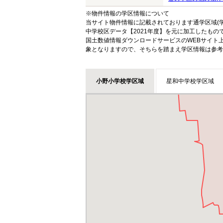
※物件情報の学区情報について
当サイト物件情報に記載されております通学区域(学
中学校区データ【2021年度】を元に加工したも
国土数値情報ダウンロードサービスのWEBサイト
象となりますので、そちらを踏まえ学区情報は参考
小野小学校学区域
星和中学校学区域