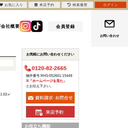
お気に入り
来店予約
検索履歴
ログイン
声
会社概要
会員登録
お問い合わせ
お気軽にお問い合わせください
0120-82-2665
物件番号 RHS-052601-15449
※「ホームページを見た」
とお伝え下さい。
01.02㎡
お役立ち機能