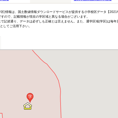
区)情報は、国土数値情報ダウンロードサービスが提供する小学校区データ【2021
のですので、記載情報が現在の学区域と異なる場合がございます。
上で記述通り、データは必ずしも正確とは言えません。また、通学区域(学区)は毎年
としてご活用下さい。
学