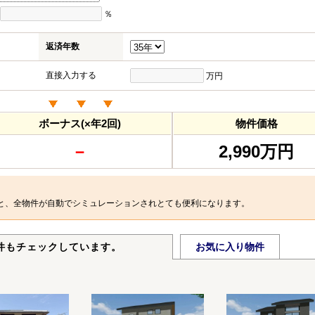
％
返済年数
直接入力する
万円
ボーナス(×年2回)
物件価格
－
2,990万円
と、全物件が自動でシミュレーションされとても便利になります。
件もチェックしています。
お気に入り物件