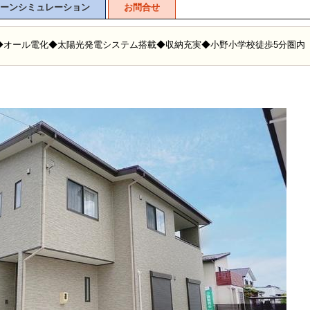
ーンシミュレーション
お問合せ
◆オール電化◆太陽光発電システム搭載◆収納充実◆小野小学校徒歩5分圏内