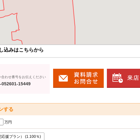
し込みはこちらから
い合わせ番号をお伝えください
-052601-15449
ンする
万円
援プラン） (1.100％)