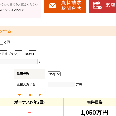
い合わせ番号をお伝えください
-052601-15175
ンする
万円
援プラン） (1.100％)
％
返済年数
直接入力する
万円
ボーナス(×年2回)
物件価格
－
1,050万円