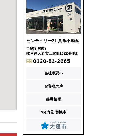
センチュリー21 真永不動産
〒503-0808
岐阜県大垣市三塚町1022番地1
0120-82-2665
会社概要へ
お客様の声
採用情報
VR内見 実施中