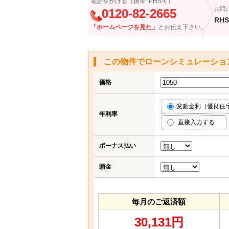
電話をかける（携帯･PHS可）
お問
0120-82-2665
RHS
「ホームページを見た」
とお伝え下さい。
この物件でローンシミュレーショ
価格
変動金利（優良住宅応
年利率
直接入力する
ボーナス払い
頭金
毎月のご返済額
30,131円