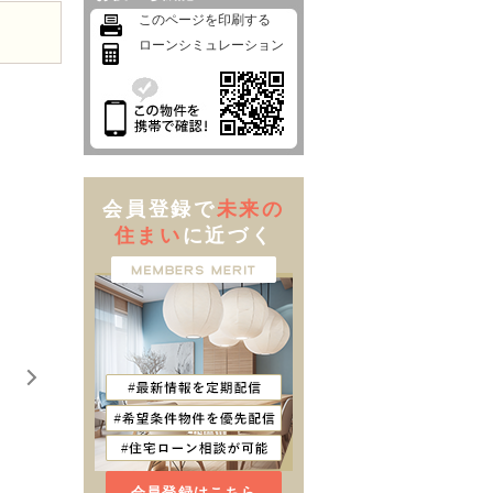
このページを印刷する
ローンシミュレーション
会員登録で
未来の
住まい
に近づく
会員登録はこちら