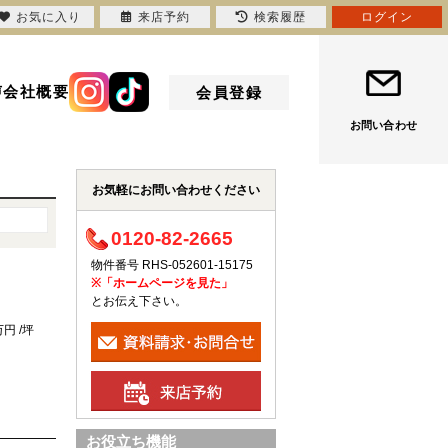
お気に入り
来店予約
検索履歴
ログイン
声
会社概要
会員登録
お問い合わせ
お気軽にお問い合わせください
0120-82-2665
物件番号 RHS-052601-15175
※「ホームページを見た」
とお伝え下さい。
万円 /坪
お役立ち機能