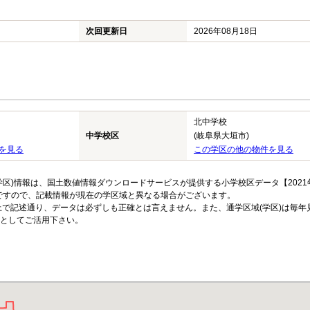
次回更新日
2026年08月18日
北中学校
中学校区
(岐阜県大垣市)
を見る
この学区の他の物件を見る
区)情報は、国土数値情報ダウンロードサービスが提供する小学校区データ【2021
のですので、記載情報が現在の学区域と異なる場合がございます。
上で記述通り、データは必ずしも正確とは言えません。また、通学区域(学区)は毎年
としてご活用下さい。