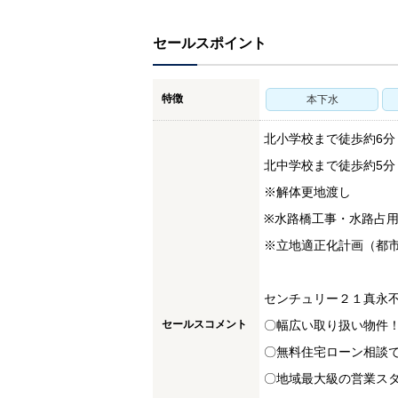
セールスポイント
特徴
本下水
北小学校まで徒歩約6分
北中学校まで徒歩約5分
※解体更地渡し
※水路橋工事・水路占
※立地適正化計画（都市
センチュリー２１真永
セールスコメント
〇幅広い取り扱い物件
〇無料住宅ローン相談
〇地域最大級の営業ス