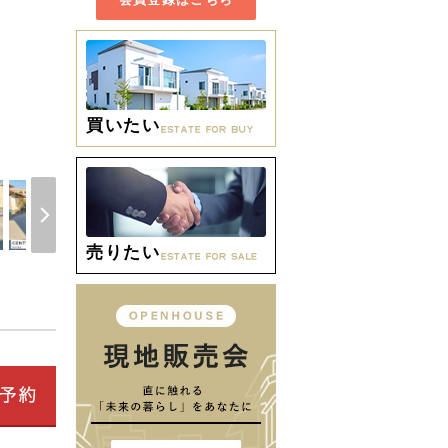
買いたい
間取り
売りたい