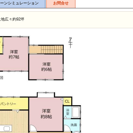
ーンシミュレーション
お問合せ
土地広々約92坪