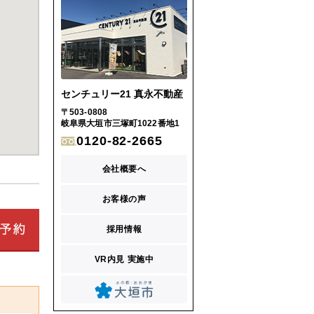
センチュリー21 真永不動産
〒503-0808
岐阜県大垣市三塚町1022番地1
0120-82-2665
会社概要へ
お客様の声
採用情報
VR内見 実施中