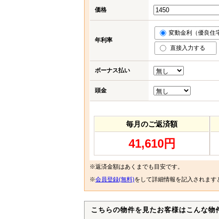
価格
変動金利（優良住宅応
年利率
直接入力する
ボーナス払い
頭金
毎月のご返済額
41,610円
※返済金額はあくまでも目安です。
※
会員登録(無料)
をして詳細情報を記入されます
こちらの物件を見たお客様はこんな物