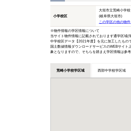
大垣市立荒崎小学校
小学校区
(岐阜県大垣市)
この学区の他の物件
※物件情報の学区情報について
当サイト物件情報に記載されております通学区域(学
中学校区データ【2021年度】を元に加工したも
国土数値情報ダウンロードサービスのWEBサイト
象となりますので、そちらを踏まえ学区情報は参考
荒崎小学校学区域
西部中学校学区域