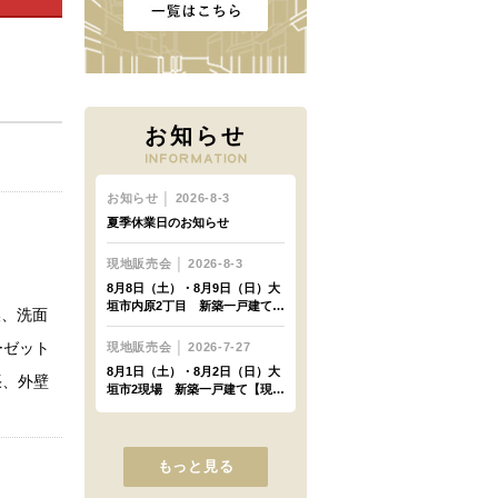
お知らせ
換、洗面
ーゼット
張、外壁
もっと見る