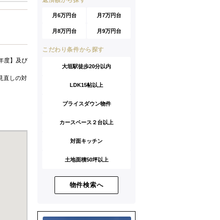
返済額から探す
月6万円台
月7万円台
月8万円台
月9万円台
こだわり条件から探す
年度】及び
大垣駅徒歩20分以内
見直しの対
LDK15帖以上
プライスダウン物件
カースペース２台以上
対面キッチン
土地面積50坪以上
物件検索へ