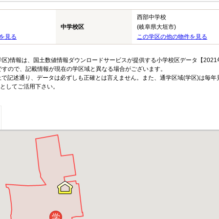
西部中学校
中学校区
(岐阜県大垣市)
を見る
この学区の他の物件を見る
区)情報は、国土数値情報ダウンロードサービスが提供する小学校区データ【2021
のですので、記載情報が現在の学区域と異なる場合がございます。
上で記述通り、データは必ずしも正確とは言えません。また、通学区域(学区)は毎年
としてご活用下さい。
学