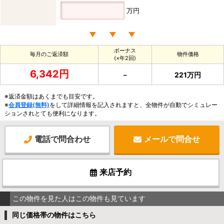
万円
ボーナス
毎月のご返済額
物件価格
(×年2回)
6,342円
－
221万円
※返済金額はあくまでも目安です。
※
会員登録(無料)
をして詳細情報を記入されますと、全物件が自動でシミュレー
ションされとても便利になります。
電話で問合わせ
メールで問合せ
来店予約
この物件を見た人はこの物件も見ています
同じ価格帯の物件はこちら