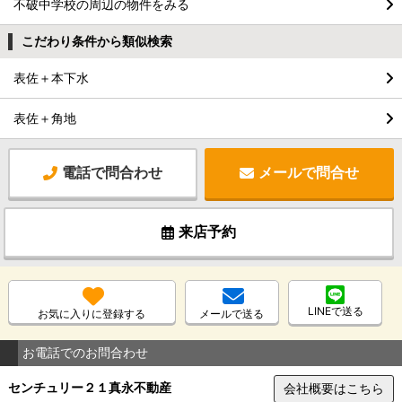
不破中学校の周辺の物件をみる
こだわり条件から類似検索
表佐＋本下水
表佐＋角地
電話で問合わせ
メールで問合せ
来店予約
LINEで送る
お気に入りに登録する
メールで送る
お電話でのお問合わせ
センチュリー２１真永不動産
会社概要はこちら