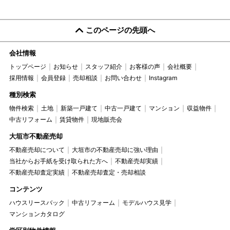
このページの先頭へ
会社情報
トップページ
お知らせ
スタッフ紹介
お客様の声
会社概要
採用情報
会員登録
売却相談
お問い合わせ
Instagram
種別検索
物件検索
土地
新築一戸建て
中古一戸建て
マンション
収益物件
中古リフォーム
賃貸物件
現地販売会
大垣市不動産売却
不動産売却について
大垣市の不動産売却に強い理由
当社からお手紙を受け取られた方へ
不動産売却実績
不動産売却査定実績
不動産売却査定・売却相談
コンテンツ
ハウスリースバック
中古リフォーム
モデルハウス見学
マンションカタログ