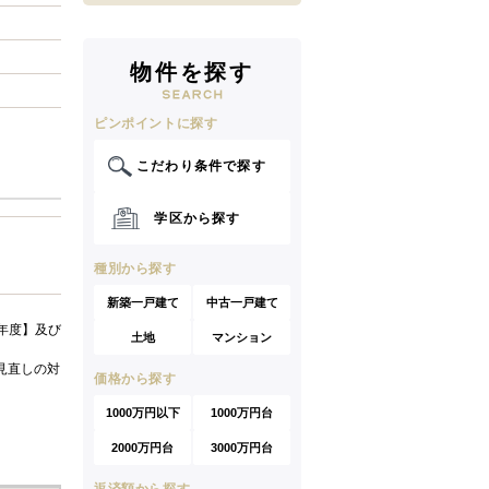
物件を探す
ピンポイントに探す
こだわり条件で探す
学区から探す
種別から探す
新築一戸建て
中古一戸建て
年度】及び
土地
マンション
見直しの対
価格から探す
1000万円以下
1000万円台
2000万円台
3000万円台