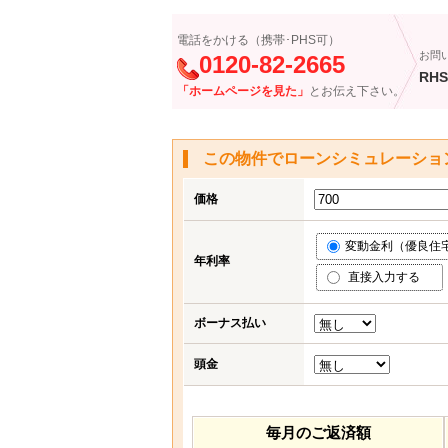
電話をかける（携帯･PHS可）
お問
0120-82-2665
RHS
「ホームページを見た」
とお伝え下さい。
この物件でローンシミュレーショ
価格
変動金利（優良住宅応
年利率
直接入力する
ボーナス払い
頭金
毎月のご返済額