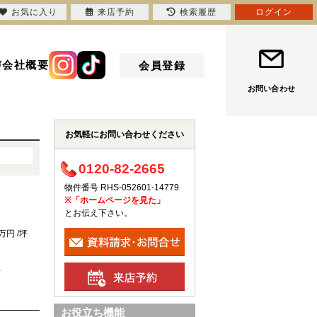
お気に入り
来店予約
検索履歴
ログイン
声
会社概要
会員登録
お問い合わせ
お気軽にお問い合わせください
0120-82-2665
物件番号 RHS-052601-14779
※「ホームページを見た」
とお伝え下さい。
8万円 /坪
%
お役立ち機能