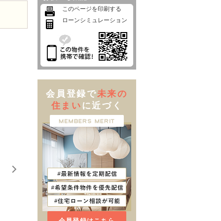
このページを印刷する
ローンシミュレーション
会員登録で
未来の
住まい
に近づく
会員登録はこちら