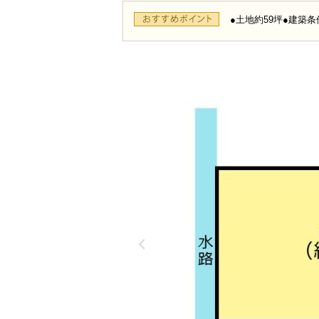
●土地約59坪●建築