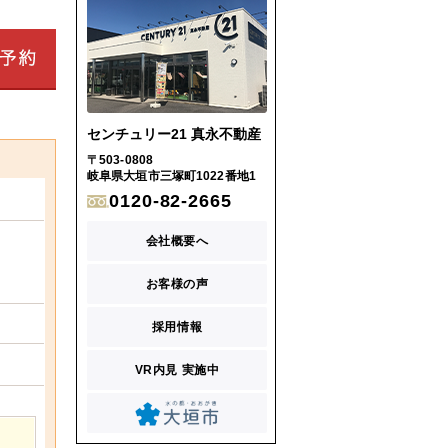
センチュリー21 真永不動産
〒503-0808
岐阜県大垣市三塚町1022番地1
0120-82-2665
会社概要へ
お客様の声
採用情報
VR内見 実施中