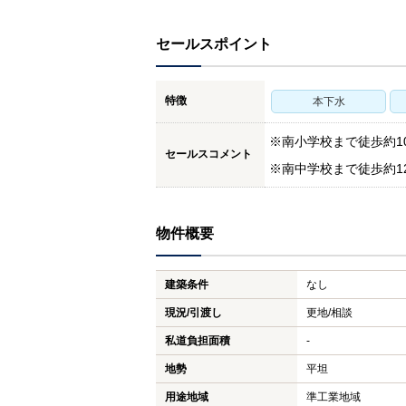
セールスポイント
特徴
本下水
※南小学校まで徒歩約10
セールスコメント
※南中学校まで徒歩約12
物件概要
建築条件
なし
現況/引渡し
更地/相談
私道負担面積
-
地勢
平坦
用途地域
準工業地域