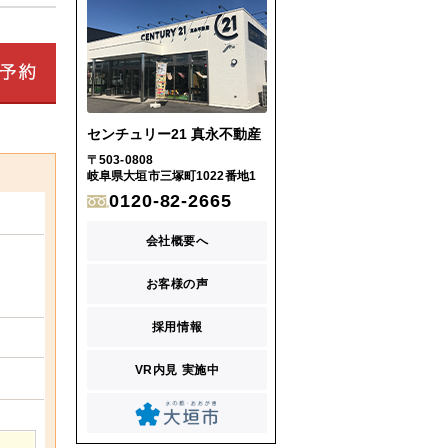
センチュリー21 真永不動産
〒503-0808
岐阜県大垣市三塚町1022番地1
0120-82-2665
会社概要へ
お客様の声
採用情報
VR内見 実施中