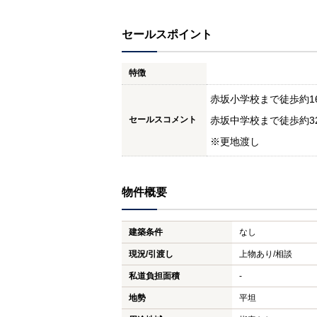
セールスポイント
特徴
赤坂小学校まで徒歩約16
セールスコメント
赤坂中学校まで徒歩約32
※更地渡し
物件概要
建築条件
なし
現況/引渡し
上物あり/相談
私道負担面積
-
地勢
平坦