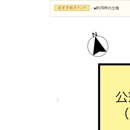
●約70坪の土地