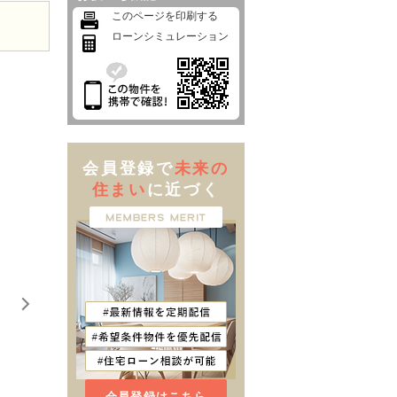
このページを印刷する
ローンシミュレーション
会員登録で
未来の
住まい
に近づく
会員登録はこちら