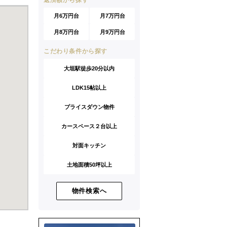
返済額から探す
月6万円台
月7万円台
月8万円台
月9万円台
こだわり条件から探す
大垣駅徒歩20分以内
LDK15帖以上
プライスダウン物件
カースペース２台以上
対面キッチン
土地面積50坪以上
物件検索へ