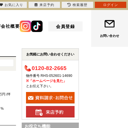
お気に入り
来店予約
検索履歴
ログイン
声
会社概要
会員登録
お問い合わせ
お気軽にお問い合わせください
0120-82-2665
物件番号 RHS-052601-14690
※「ホームページを見た」
とお伝え下さい。
9万円 /坪
 %
お役立ち機能