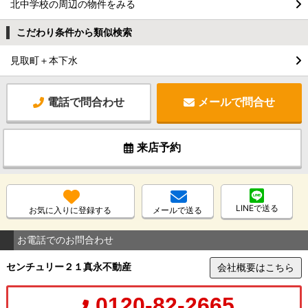
北中学校の周辺の物件をみる
こだわり条件から類似検索
見取町＋本下水
電話で問合わせ
メールで問合せ
来店予約
LINEで送る
お気に入りに登録する
メールで送る
お電話でのお問合わせ
センチュリー２１真永不動産
会社概要はこちら
0120-82-2665