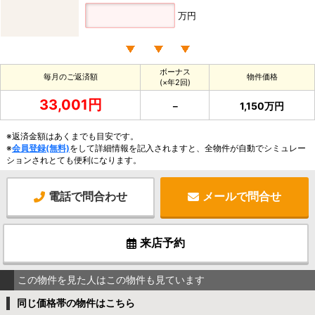
万円
ボーナス
毎月のご返済額
物件価格
(×年2回)
33,001円
－
1,150万円
※返済金額はあくまでも目安です。
※
会員登録(無料)
をして詳細情報を記入されますと、全物件が自動でシミュレー
ションされとても便利になります。
電話で問合わせ
メールで問合せ
来店予約
この物件を見た人はこの物件も見ています
同じ価格帯の物件はこちら