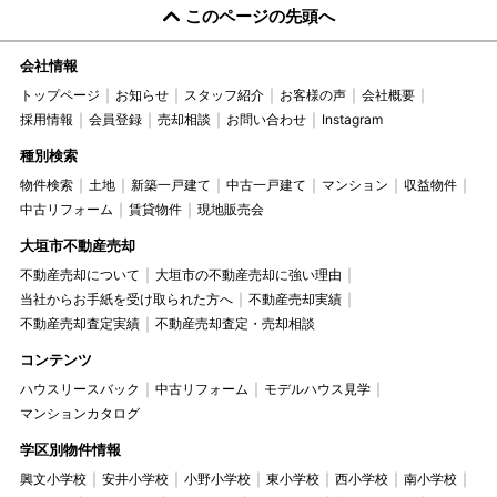
このページの先頭へ
会社情報
トップページ
お知らせ
スタッフ紹介
お客様の声
会社概要
採用情報
会員登録
売却相談
お問い合わせ
Instagram
種別検索
物件検索
土地
新築一戸建て
中古一戸建て
マンション
収益物件
中古リフォーム
賃貸物件
現地販売会
大垣市不動産売却
不動産売却について
大垣市の不動産売却に強い理由
当社からお手紙を受け取られた方へ
不動産売却実績
不動産売却査定実績
不動産売却査定・売却相談
コンテンツ
ハウスリースバック
中古リフォーム
モデルハウス見学
マンションカタログ
学区別物件情報
興文小学校
安井小学校
小野小学校
東小学校
西小学校
南小学校