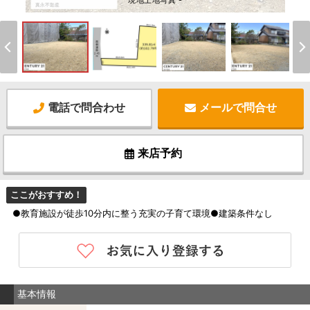
現地土地写真 -
電話で問合わせ
メールで問合せ
来店予約
ここがおすすめ！
●教育施設が徒歩10分内に整う充実の子育て環境●建築条件なし
基本情報