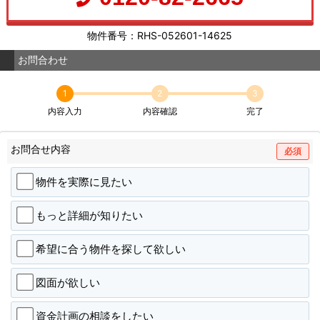
物件番号：RHS-052601-14625
お問合わせ
1
2
3
内容入力
内容確認
完了
お問合せ内容
必須
物件を実際に見たい
もっと詳細が知りたい
希望に合う物件を探して欲しい
図面が欲しい
資金計画の相談をしたい