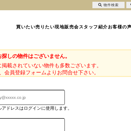
物件検索
買いたい
売りたい
現地販売会
スタッフ紹介
お客様の
お探しの物件はございません。
に掲載されていない物件も多数ございます。
、会員登録フォームよりお問合せ下さい。
ルアドレスはログインに使用します。