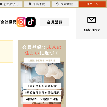
お気に入り
来店予約
検索履歴
ログイン
声
会社概要
会員登録
お問い合わせ
会員登録で
未来の
住まい
に近づく