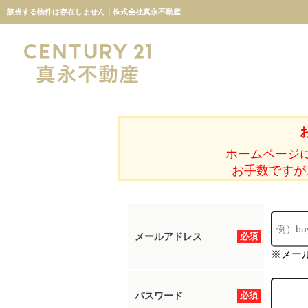
該当する物件は存在しません｜株式会社真永不動産
ホームページ
お手数ですが
メールアドレス
必須
※メー
パスワード
必須