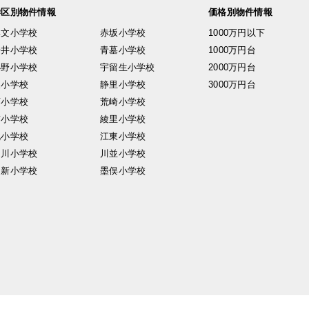
学区別物件情報
価格別物件情報
興文小学校
赤坂小学校
1000万円以下
安井小学校
青墓小学校
1000万円台
小野小学校
宇留生小学校
2000万円台
東小学校
静里小学校
3000万円台
西小学校
荒崎小学校
南小学校
綾里小学校
北小学校
江東小学校
中川小学校
川並小学校
日新小学校
墨俣小学校