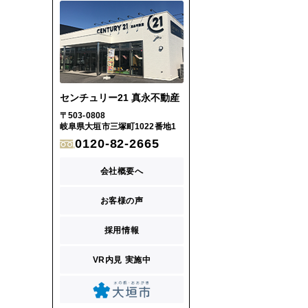
センチュリー21 真永不動産
〒503-0808
岐阜県大垣市三塚町1022番地1
0120-82-2665
会社概要へ
お客様の声
採用情報
VR内見 実施中