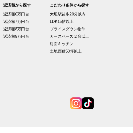
返済額から探す
こだわり条件から探す
返済額6万円台
大垣駅徒歩20分以内
返済額7万円台
LDK15帖以上
返済額8万円台
プライスダウン物件
返済額9万円台
カースペース２台以上
対面キッチン
土地面積50坪以上