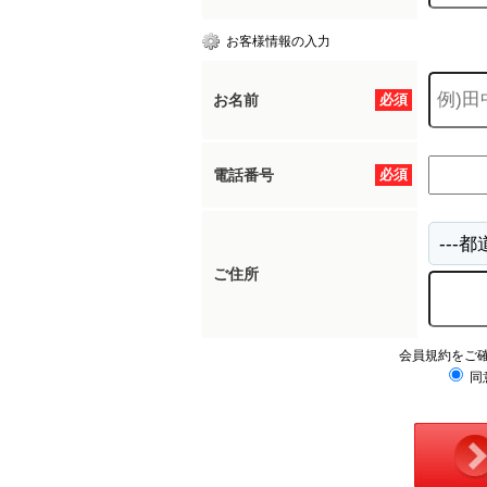
お客様情報の入力
お名前
必須
電話番号
必須
ご住所
会員規約をご
同