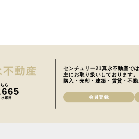
センチュリー21真永不動産で
主にお取り扱いしております。
購入・売却・建築・賃貸・不動
こちら
2665
会員登録
日 水曜日