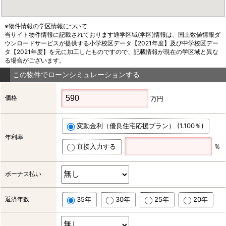
※物件情報の学区情報について
当サイト物件情報に記載されております通学区域(学区)情報は、国土数値情報ダ
ウンロードサービスが提供する小学校区データ【2021年度】及び中学校区デー
タ【2021年度】を元に加工したものですので、記載情報が現在の学区域と異な
る場合がございます。
この物件でローンシミュレーションする
価格
万円
変動金利（優良住宅応援プラン） (1.100％)
年利率
直接入力する
％
ボーナス払い
返済年数
35年
30年
25年
20年