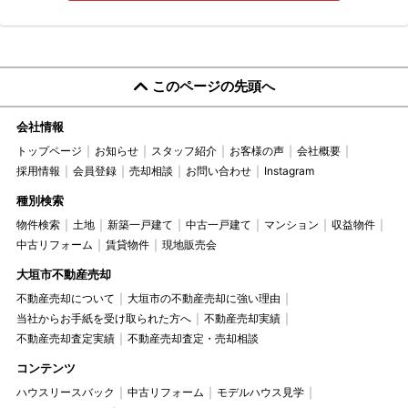
このページの先頭へ
会社情報
トップページ
お知らせ
スタッフ紹介
お客様の声
会社概要
採用情報
会員登録
売却相談
お問い合わせ
Instagram
種別検索
物件検索
土地
新築一戸建て
中古一戸建て
マンション
収益物件
中古リフォーム
賃貸物件
現地販売会
大垣市不動産売却
不動産売却について
大垣市の不動産売却に強い理由
当社からお手紙を受け取られた方へ
不動産売却実績
不動産売却査定実績
不動産売却査定・売却相談
コンテンツ
ハウスリースバック
中古リフォーム
モデルハウス見学