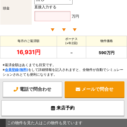
直接入力する
頭金
万円
ボーナス
毎月のご返済額
物件価格
(×年2回)
16,931円
－
590万円
※返済金額はあくまでも目安です。
※
会員登録(無料)
をして詳細情報を記入されますと、全物件が自動でシミュレー
ションされとても便利になります。
電話で問合わせ
メールで問合せ
来店予約
この物件を見た人はこの物件も見ています