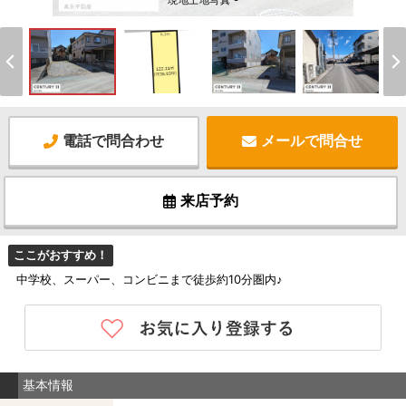
現地土地写真 -
電話で問合わせ
メールで問合せ
来店予約
ここがおすすめ！
中学校、スーパー、コンビニまで徒歩約10分圏内♪
基本情報