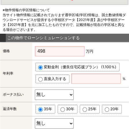
※物件情報の学区情報について
当サイト物件情報に記載されております通学区域(学区)情報は、国土数値情報ダ
ウンロードサービスが提供する小学校区データ【2021年度】及び中学校区デー
タ【2021年度】を元に加工したものですので、記載情報が現在の学区域と異な
る場合がございます。
この物件でローンシミュレーションする
価格
万円
変動金利（優良住宅応援プラン） (1.100％)
年利率
直接入力する
％
ボーナス払い
返済年数
35年
30年
25年
20年