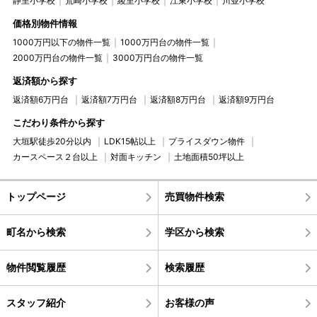
静里小学校
荒崎小学校
綾里小学校
江東小学校
川並小学校
価格別物件情報
1000万円以下の物件一覧
1000万円台の物件一覧
2000万円台の物件一覧
3000万円台の物件一覧
返済額から探す
返済額6万円台
返済額7万円台
返済額8万円台
返済額9万円台
こだわり条件から探す
大垣駅徒歩20分以内
LDK15帖以上
プライスダウン物件
カースペース２台以上
対面キッチン
土地面積50坪以上
トップページ
売買物件検索
町名から検索
学区から検索
物件閲覧履歴
検索履歴
スタッフ紹介
お客様の声