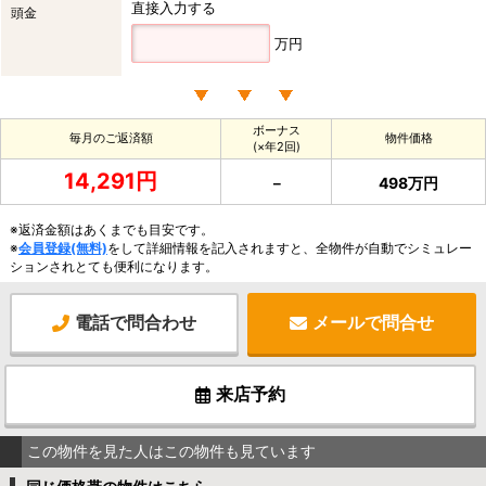
直接入力する
頭金
万円
ボーナス
毎月のご返済額
物件価格
(×年2回)
14,291円
－
498万円
※返済金額はあくまでも目安です。
※
会員登録(無料)
をして詳細情報を記入されますと、全物件が自動でシミュレー
ションされとても便利になります。
電話で問合わせ
メールで問合せ
来店予約
この物件を見た人はこの物件も見ています