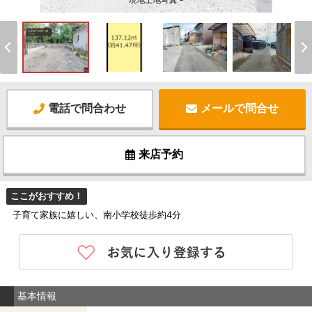
現地土地写真 -
電話で問合わせ
メールで問合せ
来店予約
ここがおすすめ！
子育て家族に嬉しい、南小学校徒歩約4分
基本情報