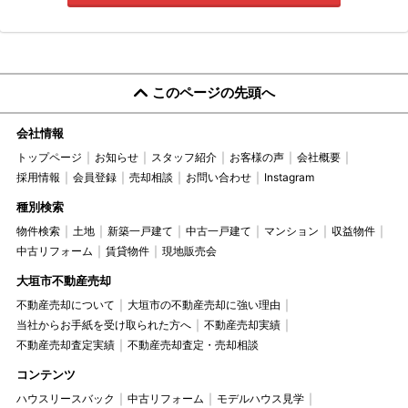
このページの先頭へ
会社情報
トップページ
お知らせ
スタッフ紹介
お客様の声
会社概要
採用情報
会員登録
売却相談
お問い合わせ
Instagram
種別検索
物件検索
土地
新築一戸建て
中古一戸建て
マンション
収益物件
中古リフォーム
賃貸物件
現地販売会
大垣市不動産売却
不動産売却について
大垣市の不動産売却に強い理由
当社からお手紙を受け取られた方へ
不動産売却実績
不動産売却査定実績
不動産売却査定・売却相談
コンテンツ
ハウスリースバック
中古リフォーム
モデルハウス見学