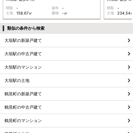
間取
-
築年
-
間取
-
土地
158.67㎡
建物
-㎡
土地
234.54
類似の条件から検索
大垣駅の新築戸建て
大垣駅の中古戸建て
大垣駅のマンション
大垣駅の土地
鶴見町の新築戸建て
鶴見町の中古戸建て
鶴見町のマンション