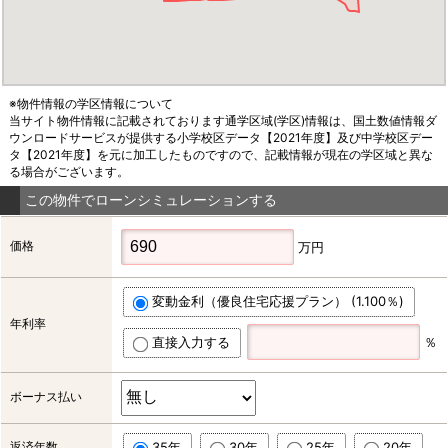
※物件情報の学区情報について
当サイト物件情報に記載されております通学区域(学区)情報は、国土数値情報ダ
ウンロードサービスが提供する小学校区データ【2021年度】及び中学校区デー
タ【2021年度】を元に加工したものですので、記載情報が現在の学区域と異な
る場合がございます。
この物件でローンシミュレーションする
価格
万円
変動金利（優良住宅応援プラン） (1.100％)
年利率
直接入力する
％
ボーナス払い
返済年数
35年
30年
25年
20年