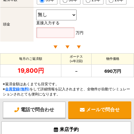
直接入力する
頭金
万円
ボーナス
毎月のご返済額
物件価格
(×年2回)
19,800円
－
690万円
※返済金額はあくまでも目安です。
※
会員登録(無料)
をして詳細情報を記入されますと、全物件が自動でシミュレー
ションされとても便利になります。
電話で問合わせ
メールで問合せ
来店予約