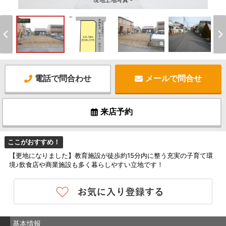
現地土地写真 -
電話で問合わせ
メールで問合せ
来店予約
ここがおすすめ！
【更地になりました】教育施設が徒歩約15分内に整う充実の子育て環
境♪飲食店や商業施設も多く暮らしやすい立地です！
基本情報