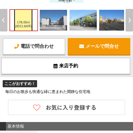
間取り図 -
電話で問合わせ
メールで問合せ
来店予約
ここがおすすめ！
毎日のお散歩も快適な緑に恵まれた閑静な住宅地
基本情報