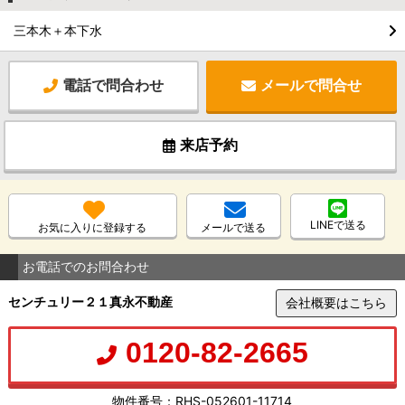
三本木＋本下水
電話で問合わせ
メールで問合せ
来店予約
LINEで送る
お気に入りに登録する
メールで送る
お電話でのお問合わせ
センチュリー２１真永不動産
会社概要はこちら
0120-82-2665
物件番号：RHS-052601-11714