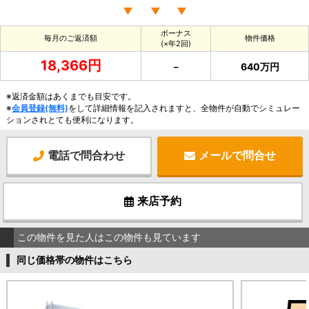
ボーナス
毎月のご返済額
物件価格
(×年2回)
18,366円
－
640万円
※返済金額はあくまでも目安です。
※
会員登録(無料)
をして詳細情報を記入されますと、全物件が自動でシミュレー
ションされとても便利になります。
電話で問合わせ
メールで問合せ
来店予約
この物件を見た人はこの物件も見ています
同じ価格帯の物件はこちら