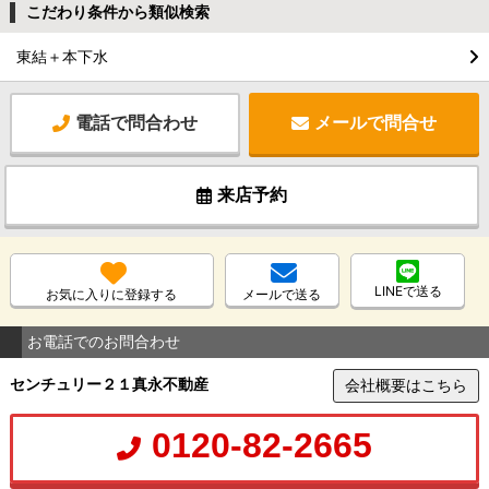
こだわり条件から類似検索
東結＋本下水
電話で問合わせ
メールで問合せ
来店予約
LINEで送る
お気に入りに登録する
メールで送る
お電話でのお問合わせ
センチュリー２１真永不動産
会社概要はこちら
0120-82-2665