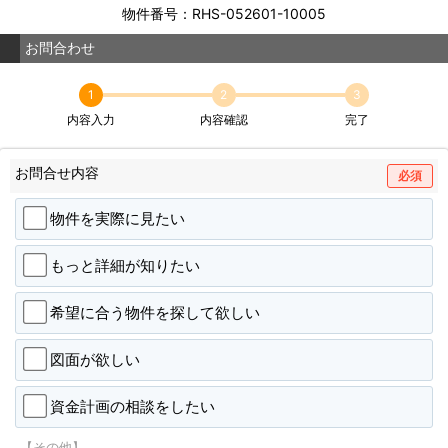
物件番号：RHS-052601-10005
お問合わせ
1
2
3
内容入力
内容確認
完了
お問合せ内容
必須
物件を実際に見たい
もっと詳細が知りたい
希望に合う物件を探して欲しい
図面が欲しい
資金計画の相談をしたい
【その他】