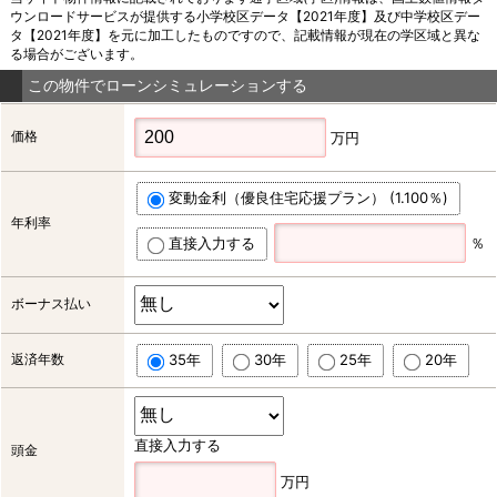
ウンロードサービスが提供する小学校区データ【2021年度】及び中学校区デー
タ【2021年度】を元に加工したものですので、記載情報が現在の学区域と異な
る場合がございます。
この物件でローンシミュレーションする
価格
万円
変動金利（優良住宅応援プラン） (1.100％)
年利率
直接入力する
％
ボーナス払い
返済年数
35年
30年
25年
20年
直接入力する
頭金
万円