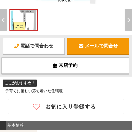
間取り図 -
電話で問合わせ
メールで問合せ
来店予約
ここがおすすめ！
子育てに優しい落ち着いた住環境
基本情報