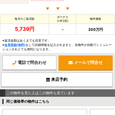
ボーナス
毎月のご返済額
物件価格
(×年2回)
5,739円
－
200万円
※返済金額はあくまでも目安です。
※
会員登録(無料)
をして詳細情報を記入されますと、全物件が自動でシミュレー
ションされとても便利になります。
電話で問合わせ
メールで問合せ
来店予約
この物件を見た人はこの物件も見ています
同じ価格帯の物件はこちら