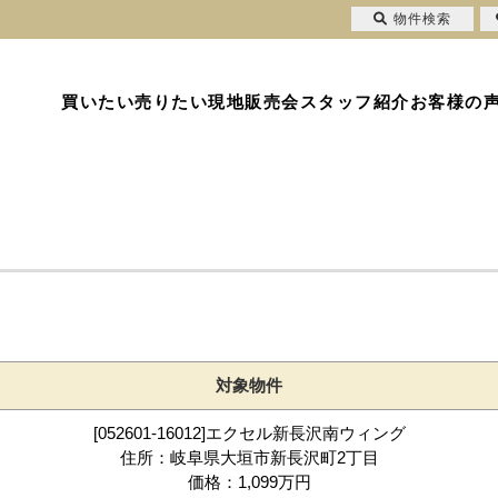
物件検索
買いたい
売りたい
現地販売会
スタッフ紹介
お客様の
対象物件
[052601-16012]エクセル新長沢南ウィング
住所：岐阜県大垣市新長沢町2丁目
価格：1,099万円