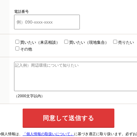
電話番号
買いたい（来店相談）
買いたい（現地集合）
売りたい
その他
（2000文字以内）
の個人情報は、
「個人情報の取扱いについて」
に基づき適正に取り扱います。必ずお