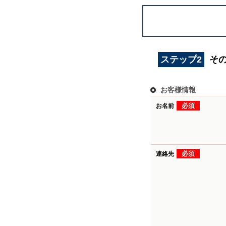
ステップ2
そ
お客様情報
必須
お名前
必須
連絡先