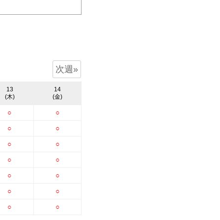
次週»
13
14
(木)
(金)
○
○
○
○
○
○
○
○
○
○
○
○
○
○