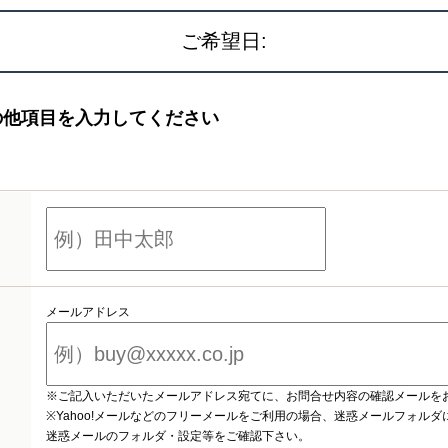
ご希望日:
の他項目を入力してください
メールアドレス
※ご記入いただいたメールアドレス宛てに、お問合せ内容の確認メールを
※Yahoo!メールなどのフリーメールをご利用の場合、迷惑メールフォル
迷惑メールのフォルダ・設定等をご確認下さい。