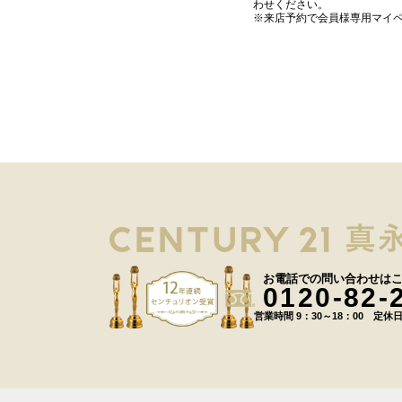
わせください。
※来店予約で会員様専用マイ
お電話での問い合わせは
0120-82-
営業時間 9：30～18：00 定休