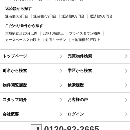
返済額から探す
返済額6万円台
返済額7万円台
返済額8万円台
返済額9万円台
こだわり条件から探す
大垣駅徒歩20分以内
LDK15帖以上
プライスダウン物件
カースペース２台以上
対面キッチン
土地面積50坪以上
トップページ
売買物件検索
町名から検索
学区から検索
物件閲覧履歴
検索履歴
スタッフ紹介
お客様の声
会社概要
ログイン
0120-82-2665