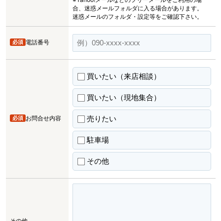
合、迷惑メールフォルダに入る場合があります。
迷惑メールのフォルダ・設定等をご確認下さい。
必須
電話番号
買いたい（来店相談）
買いたい（現地集合）
売りたい
必須
お問合せ内容
駐車場
その他
その他