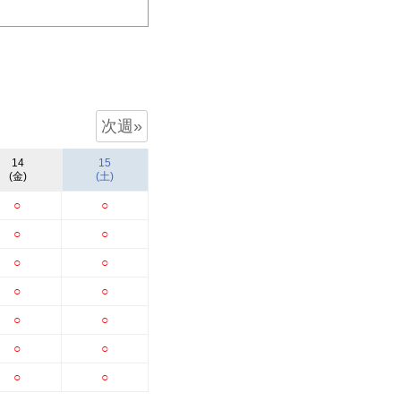
次週»
14
15
(金)
(土)
○
○
○
○
○
○
○
○
○
○
○
○
○
○