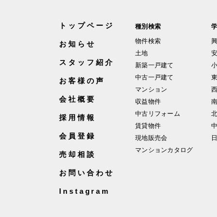
トップページ
種別検索
物件検索
お知らせ
土地
スタッフ紹介
新築一戸建て
中古一戸建て
お客様の声
マンション
会社概要
収益物件
中古リフォーム
採用情報
賃貸物件
会員登録
現地販売会
マンションカタログ
売却相談
お問い合わせ
Instagram