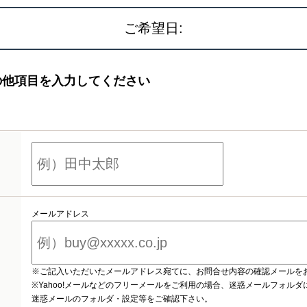
ご希望日:
の他項目を入力してください
メールアドレス
※ご記入いただいたメールアドレス宛てに、お問合せ内容の確認メールを
※Yahoo!メールなどのフリーメールをご利用の場合、迷惑メールフォル
迷惑メールのフォルダ・設定等をご確認下さい。