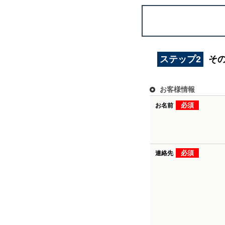
ステップ2
そ
お客様情報
必須
お名前
必須
連絡先