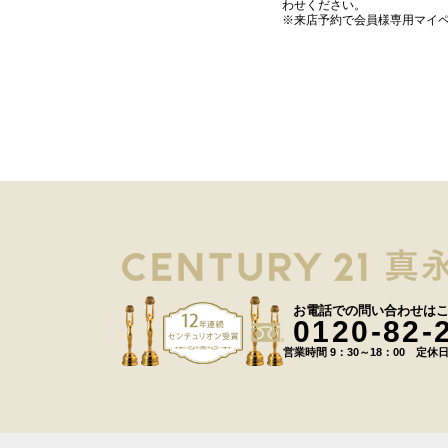
わせください。
※来店予約で会員様専用マイ
お電話での問い合わせは
0120-82-
営業時間 9：30～18：00 定休