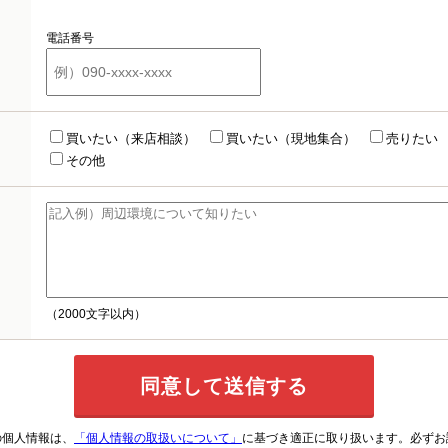
電話番号
買いたい（来店相談）
買いたい（現地集合）
売りたい
その他
（2000文字以内）
の個人情報は、
「個人情報の取扱いについて」
に基づき適正に取り扱います。必ずお