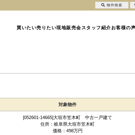
物件検索
買いたい
売りたい
現地販売会
スタッフ紹介
お客様の
対象物件
[052601-14665]大垣市笠木町 中古一戸建て
住所：岐阜県大垣市笠木町
価格：498万円