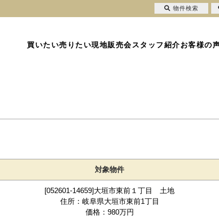
物件検索
買いたい
売りたい
現地販売会
スタッフ紹介
お客様の
対象物件
[052601-14659]大垣市東前１丁目 土地
住所：岐阜県大垣市東前1丁目
価格：980万円