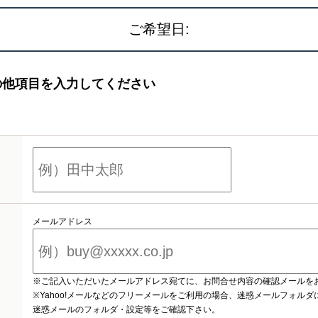
ご希望日:
の他項目を入力してください
メールアドレス
※ご記入いただいたメールアドレス宛てに、お問合せ内容の確認メールを
※Yahoo!メールなどのフリーメールをご利用の場合、迷惑メールフォル
迷惑メールのフォルダ・設定等をご確認下さい。