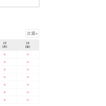
次週»
13
14
(木)
(金)
○
○
○
○
○
○
○
○
○
○
○
○
○
○