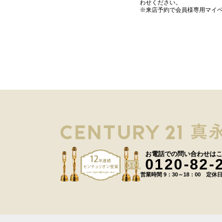
わせください。
※来店予約で会員様専用マイ
お電話での問い合わせは
0120-82-
営業時間 9：30～18：00 定休