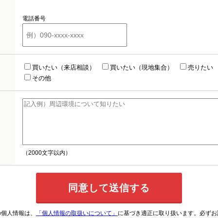
電話番号
買いたい（来店相談）
買いたい（現地集合）
売りたい
その他
（2000文字以内）
の個人情報は、
「個人情報の取扱いについて」
に基づき適正に取り扱います。必ずお