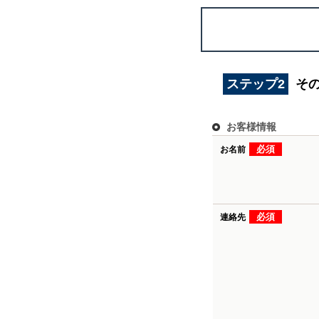
ステップ2
そ
お客様情報
必須
お名前
必須
連絡先