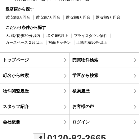
返済額から探す
返済額6万円台
返済額7万円台
返済額8万円台
返済額9万円台
こだわり条件から探す
大垣駅徒歩20分以内
LDK15帖以上
プライスダウン物件
カースペース２台以上
対面キッチン
土地面積50坪以上
トップページ
売買物件検索
町名から検索
学区から検索
物件閲覧履歴
検索履歴
スタッフ紹介
お客様の声
会社概要
ログイン
0120-82-2665