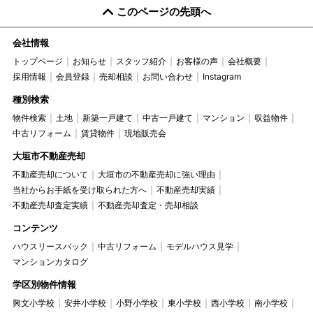
このページの先頭へ
会社情報
トップページ
お知らせ
スタッフ紹介
お客様の声
会社概要
採用情報
会員登録
売却相談
お問い合わせ
Instagram
種別検索
物件検索
土地
新築一戸建て
中古一戸建て
マンション
収益物件
中古リフォーム
賃貸物件
現地販売会
大垣市不動産売却
不動産売却について
大垣市の不動産売却に強い理由
当社からお手紙を受け取られた方へ
不動産売却実績
不動産売却査定実績
不動産売却査定・売却相談
コンテンツ
ハウスリースバック
中古リフォーム
モデルハウス見学
マンションカタログ
学区別物件情報
興文小学校
安井小学校
小野小学校
東小学校
西小学校
南小学校