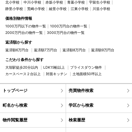
北小学校
中川小学校
赤坂小学校
青墓小学校
宇留生小学校
静里小学校
荒崎小学校
綾里小学校
江東小学校
川並小学校
価格別物件情報
1000万円以下の物件一覧
1000万円台の物件一覧
2000万円台の物件一覧
3000万円台の物件一覧
返済額から探す
返済額6万円台
返済額7万円台
返済額8万円台
返済額9万円台
こだわり条件から探す
大垣駅徒歩20分以内
LDK15帖以上
プライスダウン物件
カースペース２台以上
対面キッチン
土地面積50坪以上
トップページ
売買物件検索
町名から検索
学区から検索
物件閲覧履歴
検索履歴