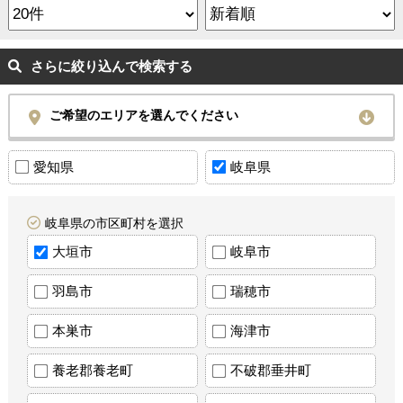
さらに絞り込んで検索する
ご希望のエリアを選んでください
愛知県
岐阜県
岐阜県の市区町村を選択
大垣市
岐阜市
羽島市
瑞穂市
本巣市
海津市
養老郡養老町
不破郡垂井町