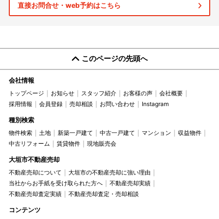
直接お問合せ・web予約はこちら
このページの先頭へ
会社情報
トップページ
お知らせ
スタッフ紹介
お客様の声
会社概要
採用情報
会員登録
売却相談
お問い合わせ
Instagram
種別検索
物件検索
土地
新築一戸建て
中古一戸建て
マンション
収益物件
中古リフォーム
賃貸物件
現地販売会
大垣市不動産売却
不動産売却について
大垣市の不動産売却に強い理由
当社からお手紙を受け取られた方へ
不動産売却実績
不動産売却査定実績
不動産売却査定・売却相談
コンテンツ