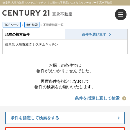
岐阜県 大垣市波須 システムキッチン ｜大垣市の不動産のことならセンチュリー21真永不動産
TOPページ
>
物件検索
>
不動産情報一覧
現在の検索条件
条件を選び直す
岐阜県 大垣市波須 システムキッチン
お探しの条件では
物件が見つかりませんでした。
再度条件を指定しなおして
物件の検索をお願いいたします。
条件を指定し直して検索
条件を指定して検索をする