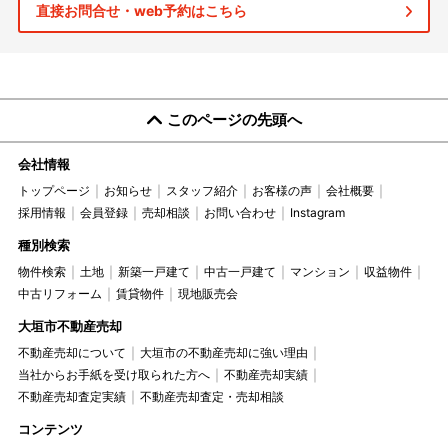
直接お問合せ・web予約はこちら
このページの先頭へ
会社情報
トップページ
お知らせ
スタッフ紹介
お客様の声
会社概要
採用情報
会員登録
売却相談
お問い合わせ
Instagram
種別検索
物件検索
土地
新築一戸建て
中古一戸建て
マンション
収益物件
中古リフォーム
賃貸物件
現地販売会
大垣市不動産売却
不動産売却について
大垣市の不動産売却に強い理由
当社からお手紙を受け取られた方へ
不動産売却実績
不動産売却査定実績
不動産売却査定・売却相談
コンテンツ