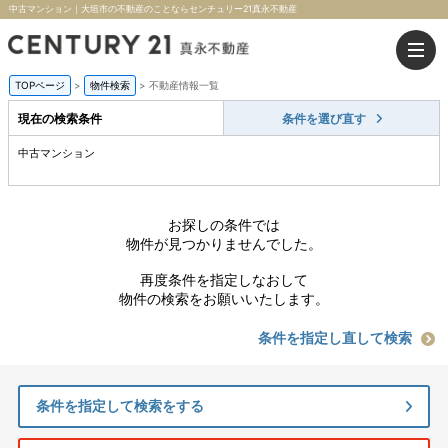
中古マンション｜大垣市の不動産のことならセンチュリー21真永不動産
TOPページ
>
物件検索
>
不動産情報一覧
現在の検索条件
条件を選び直す
中古マンション
お探しの条件では
物件が見つかりませんでした。
再度条件を指定しなおして
物件の検索をお願いいたします。
条件を指定し直して検索
条件を指定して検索をする