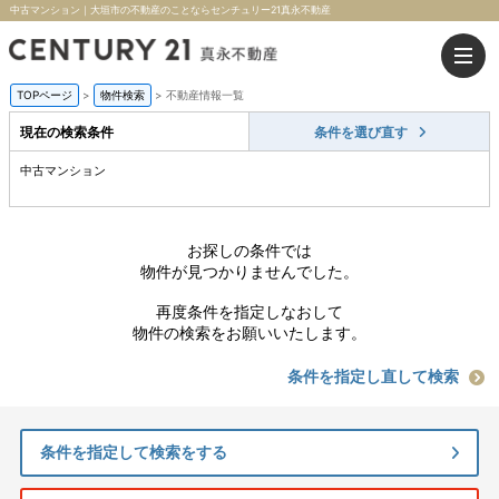
中古マンション｜大垣市の不動産のことならセンチュリー21真永不動産
TOPページ
>
物件検索
>
不動産情報一覧
現在の検索条件
条件を選び直す
中古マンション
お探しの条件では
物件が見つかりませんでした。
再度条件を指定しなおして
物件の検索をお願いいたします。
条件を指定し直して検索
条件を指定して検索をする