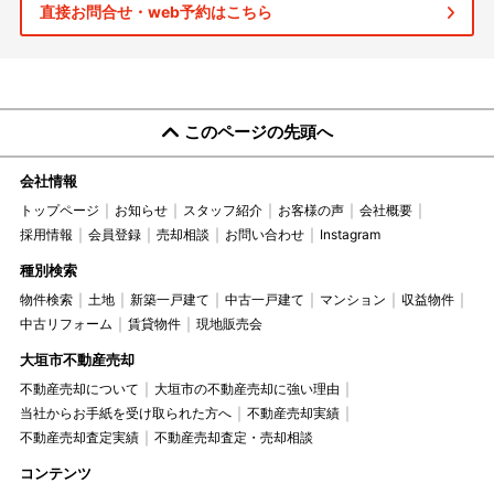
直接お問合せ・web予約はこちら
このページの先頭へ
会社情報
トップページ
お知らせ
スタッフ紹介
お客様の声
会社概要
採用情報
会員登録
売却相談
お問い合わせ
Instagram
種別検索
物件検索
土地
新築一戸建て
中古一戸建て
マンション
収益物件
中古リフォーム
賃貸物件
現地販売会
大垣市不動産売却
不動産売却について
大垣市の不動産売却に強い理由
当社からお手紙を受け取られた方へ
不動産売却実績
不動産売却査定実績
不動産売却査定・売却相談
コンテンツ