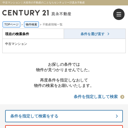
中古マンション｜大垣市の不動産のことならセンチュリー21真永不動産
TOPページ
>
物件検索
>
不動産情報一覧
現在の検索条件
条件を選び直す
中古マンション
お探しの条件では
物件が見つかりませんでした。
再度条件を指定しなおして
物件の検索をお願いいたします。
条件を指定し直して検索
条件を指定して検索をする