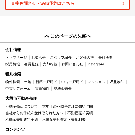
直接お問合せ・web予約はこちら
このページの先頭へ
会社情報
トップページ
お知らせ
スタッフ紹介
お客様の声
会社概要
採用情報
会員登録
売却相談
お問い合わせ
Instagram
種別検索
物件検索
土地
新築一戸建て
中古一戸建て
マンション
収益物件
中古リフォーム
賃貸物件
現地販売会
大垣市不動産売却
不動産売却について
大垣市の不動産売却に強い理由
当社からお手紙を受け取られた方へ
不動産売却実績
不動産売却査定実績
不動産売却査定・売却相談
コンテンツ