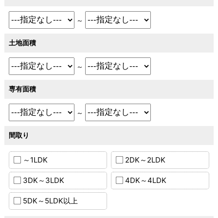
～
土地面積
～
専有面積
～
間取り
～1LDK
2DK～2LDK
3DK～3LDK
4DK～4LDK
5DK～5LDK以上