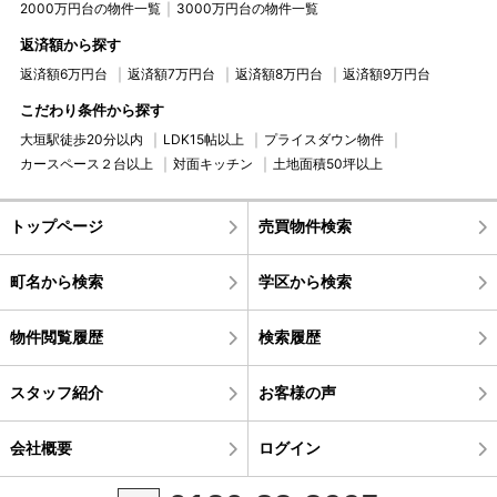
2000万円台の物件一覧
3000万円台の物件一覧
返済額から探す
返済額6万円台
返済額7万円台
返済額8万円台
返済額9万円台
こだわり条件から探す
大垣駅徒歩20分以内
LDK15帖以上
プライスダウン物件
カースペース２台以上
対面キッチン
土地面積50坪以上
トップページ
売買物件検索
町名から検索
学区から検索
物件閲覧履歴
検索履歴
スタッフ紹介
お客様の声
会社概要
ログイン