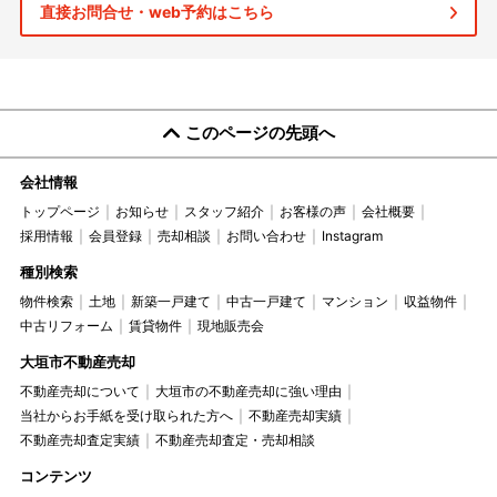
直接お問合せ・web予約はこちら
このページの先頭へ
会社情報
トップページ
お知らせ
スタッフ紹介
お客様の声
会社概要
採用情報
会員登録
売却相談
お問い合わせ
Instagram
種別検索
物件検索
土地
新築一戸建て
中古一戸建て
マンション
収益物件
中古リフォーム
賃貸物件
現地販売会
大垣市不動産売却
不動産売却について
大垣市の不動産売却に強い理由
当社からお手紙を受け取られた方へ
不動産売却実績
不動産売却査定実績
不動産売却査定・売却相談
コンテンツ