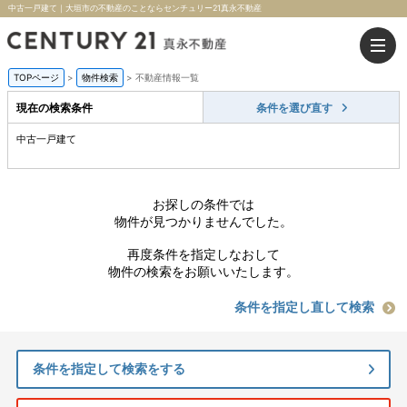
中古一戸建て｜大垣市の不動産のことならセンチュリー21真永不動産
TOPページ
>
物件検索
>
不動産情報一覧
現在の検索条件
条件を選び直す
中古一戸建て
お探しの条件では
物件が見つかりませんでした。
再度条件を指定しなおして
物件の検索をお願いいたします。
条件を指定し直して検索
条件を指定して検索をする