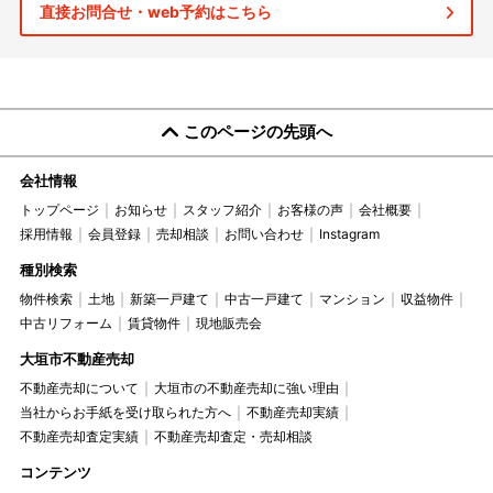
直接お問合せ・web予約はこちら
このページの先頭へ
会社情報
トップページ
お知らせ
スタッフ紹介
お客様の声
会社概要
採用情報
会員登録
売却相談
お問い合わせ
Instagram
種別検索
物件検索
土地
新築一戸建て
中古一戸建て
マンション
収益物件
中古リフォーム
賃貸物件
現地販売会
大垣市不動産売却
不動産売却について
大垣市の不動産売却に強い理由
当社からお手紙を受け取られた方へ
不動産売却実績
不動産売却査定実績
不動産売却査定・売却相談
コンテンツ