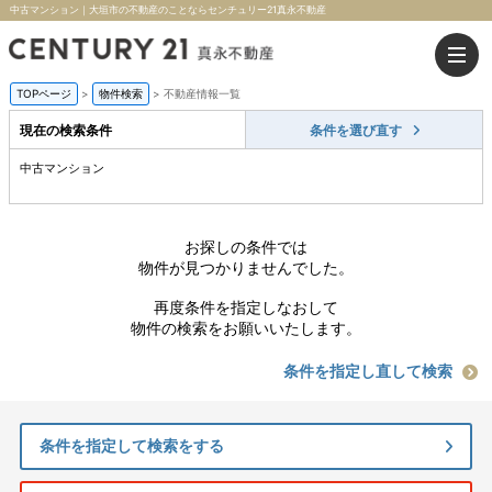
中古マンション｜大垣市の不動産のことならセンチュリー21真永不動産
TOPページ
>
物件検索
>
不動産情報一覧
現在の検索条件
条件を選び直す
中古マンション
お探しの条件では
物件が見つかりませんでした。
再度条件を指定しなおして
物件の検索をお願いいたします。
条件を指定し直して検索
条件を指定して検索をする