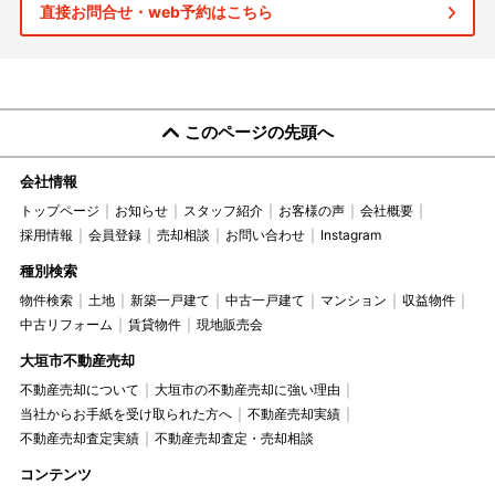
直接お問合せ・web予約はこちら
このページの先頭へ
会社情報
トップページ
お知らせ
スタッフ紹介
お客様の声
会社概要
採用情報
会員登録
売却相談
お問い合わせ
Instagram
種別検索
物件検索
土地
新築一戸建て
中古一戸建て
マンション
収益物件
中古リフォーム
賃貸物件
現地販売会
大垣市不動産売却
不動産売却について
大垣市の不動産売却に強い理由
当社からお手紙を受け取られた方へ
不動産売却実績
不動産売却査定実績
不動産売却査定・売却相談
コンテンツ