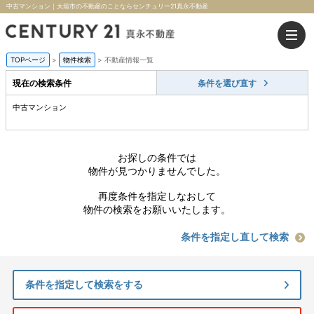
中古マンション｜大垣市の不動産のことならセンチュリー21真永不動産
TOPページ
>
物件検索
>
不動産情報一覧
現在の検索条件
条件を選び直す
中古マンション
お探しの条件では
物件が見つかりませんでした。
再度条件を指定しなおして
物件の検索をお願いいたします。
条件を指定し直して検索
条件を指定して検索をする