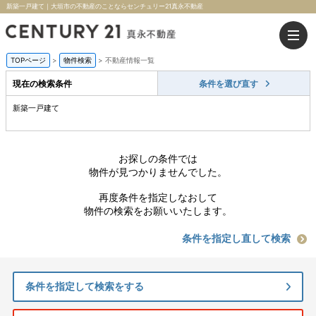
新築一戸建て｜大垣市の不動産のことならセンチュリー21真永不動産
TOPページ
>
物件検索
>
不動産情報一覧
現在の検索条件
条件を選び直す
新築一戸建て
お探しの条件では
物件が見つかりませんでした。
再度条件を指定しなおして
物件の検索をお願いいたします。
条件を指定し直して検索
条件を指定して検索をする