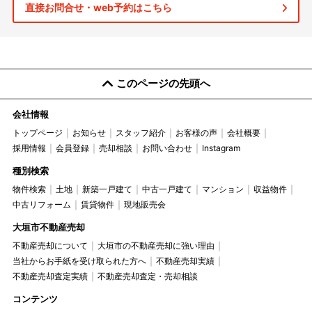
直接お問合せ・web予約はこちら
このページの先頭へ
会社情報
トップページ
お知らせ
スタッフ紹介
お客様の声
会社概要
採用情報
会員登録
売却相談
お問い合わせ
Instagram
種別検索
物件検索
土地
新築一戸建て
中古一戸建て
マンション
収益物件
中古リフォーム
賃貸物件
現地販売会
大垣市不動産売却
不動産売却について
大垣市の不動産売却に強い理由
当社からお手紙を受け取られた方へ
不動産売却実績
不動産売却査定実績
不動産売却査定・売却相談
コンテンツ