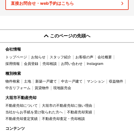
直接お問合せ・web予約はこちら
このページの先頭へ
会社情報
トップページ
お知らせ
スタッフ紹介
お客様の声
会社概要
採用情報
会員登録
売却相談
お問い合わせ
Instagram
種別検索
物件検索
土地
新築一戸建て
中古一戸建て
マンション
収益物件
中古リフォーム
賃貸物件
現地販売会
大垣市不動産売却
不動産売却について
大垣市の不動産売却に強い理由
当社からお手紙を受け取られた方へ
不動産売却実績
不動産売却査定実績
不動産売却査定・売却相談
コンテンツ