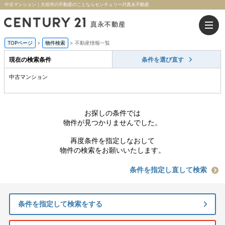
中古マンション｜大垣市の不動産のことならセンチュリー21真永不動産
TOPページ
>
物件検索
>
不動産情報一覧
現在の検索条件
条件を選び直す
中古マンション
お探しの条件では
物件が見つかりませんでした。
再度条件を指定しなおして
物件の検索をお願いいたします。
条件を指定し直して検索
条件を指定して検索をする