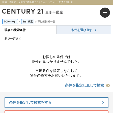
新築一戸建て｜大垣市の不動産のことならセンチュリー21真永不動産
TOPページ
>
物件検索
>
不動産情報一覧
現在の検索条件
条件を選び直す
新築一戸建て
お探しの条件では
物件が見つかりませんでした。
再度条件を指定しなおして
物件の検索をお願いいたします。
条件を指定し直して検索
条件を指定して検索をする