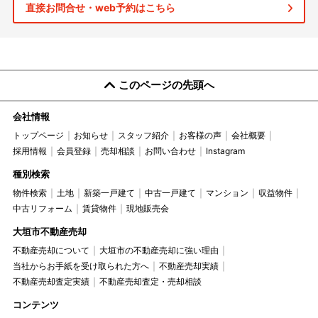
直接お問合せ・web予約はこちら
このページの先頭へ
会社情報
トップページ
お知らせ
スタッフ紹介
お客様の声
会社概要
採用情報
会員登録
売却相談
お問い合わせ
Instagram
種別検索
物件検索
土地
新築一戸建て
中古一戸建て
マンション
収益物件
中古リフォーム
賃貸物件
現地販売会
大垣市不動産売却
不動産売却について
大垣市の不動産売却に強い理由
当社からお手紙を受け取られた方へ
不動産売却実績
不動産売却査定実績
不動産売却査定・売却相談
コンテンツ