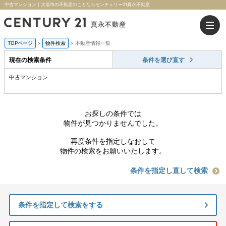
中古マンション｜大垣市の不動産のことならセンチュリー21真永不動産
TOPページ
>
物件検索
>
不動産情報一覧
現在の検索条件
条件を選び直す
中古マンション
お探しの条件では
物件が見つかりませんでした。
再度条件を指定しなおして
物件の検索をお願いいたします。
条件を指定し直して検索
条件を指定して検索をする