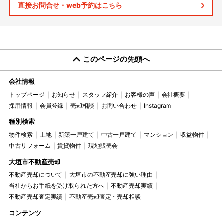
直接お問合せ・web予約はこちら
このページの先頭へ
会社情報
トップページ
お知らせ
スタッフ紹介
お客様の声
会社概要
採用情報
会員登録
売却相談
お問い合わせ
Instagram
種別検索
物件検索
土地
新築一戸建て
中古一戸建て
マンション
収益物件
中古リフォーム
賃貸物件
現地販売会
大垣市不動産売却
不動産売却について
大垣市の不動産売却に強い理由
当社からお手紙を受け取られた方へ
不動産売却実績
不動産売却査定実績
不動産売却査定・売却相談
コンテンツ