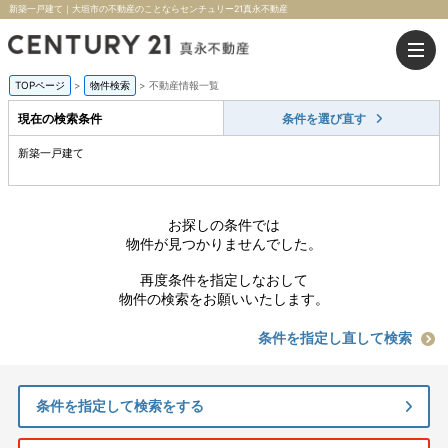
新築一戸建て｜大垣市の不動産のことならセンチュリー21真永不動産
TOPページ
>
物件検索
>
不動産情報一覧
現在の検索条件
条件を選び直す
新築一戸建て
お探しの条件では
物件が見つかりませんでした。
再度条件を指定しなおして
物件の検索をお願いいたします。
条件を指定し直して検索
条件を指定して検索をする