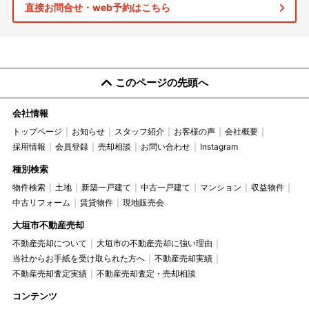
直接お問合せ・web予約はこちら
このページの先頭へ
会社情報
トップページ
お知らせ
スタッフ紹介
お客様の声
会社概要
採用情報
会員登録
売却相談
お問い合わせ
Instagram
種別検索
物件検索
土地
新築一戸建て
中古一戸建て
マンション
収益物件
中古リフォーム
賃貸物件
現地販売会
大垣市不動産売却
不動産売却について
大垣市の不動産売却に強い理由
当社からお手紙を受け取られた方へ
不動産売却実績
不動産売却査定実績
不動産売却査定・売却相談
コンテンツ