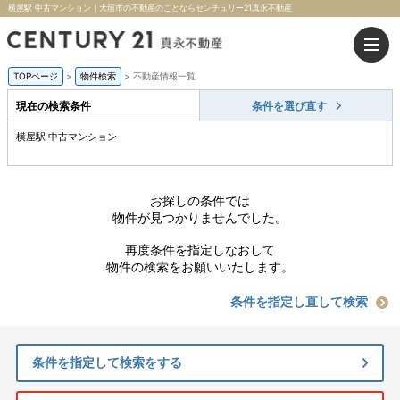
横屋駅 中古マンション｜大垣市の不動産のことならセンチュリー21真永不動産
TOPページ
>
物件検索
>
不動産情報一覧
現在の検索条件
条件を選び直す
横屋駅 中古マンション
お探しの条件では
物件が見つかりませんでした。
再度条件を指定しなおして
物件の検索をお願いいたします。
条件を指定し直して検索
条件を指定して検索をする