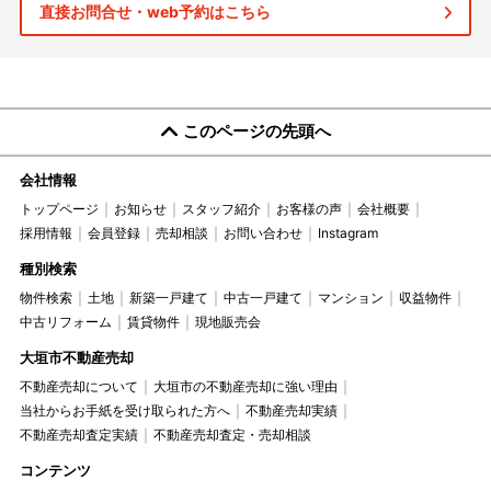
直接お問合せ・web予約はこちら
このページの先頭へ
会社情報
トップページ
お知らせ
スタッフ紹介
お客様の声
会社概要
採用情報
会員登録
売却相談
お問い合わせ
Instagram
種別検索
物件検索
土地
新築一戸建て
中古一戸建て
マンション
収益物件
中古リフォーム
賃貸物件
現地販売会
大垣市不動産売却
不動産売却について
大垣市の不動産売却に強い理由
当社からお手紙を受け取られた方へ
不動産売却実績
不動産売却査定実績
不動産売却査定・売却相談
コンテンツ