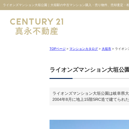
ライオンズマンション大垣公園｜大垣駅の中古マンション購入・売り物件、売却査定・相
TOPページ
>
マンションカタログ
>
大垣市
>
ライオン
ライオンズマンション大垣公
ライオンズマンション大垣公園は岐阜県大
2004年8月に地上15階SRC造で建てら