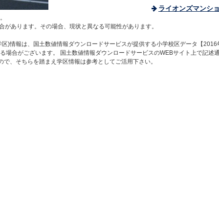
ライオンズマンシ
。
合があります。その場合、現状と異なる可能性があります。
区)情報は、国土数値情報ダウンロードサービスが提供する小学校区データ【2016
る場合がございます。 国土数値情報ダウンロードサービスのWEBサイト上で記述
すので、そちらを踏まえ学区情報は参考としてご活用下さい。