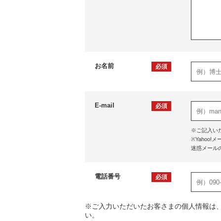
お名前
必須
E-mail
必須
※ご記入い
※Yaho
迷惑メール
電話番号
必須
※ご入力いただいたお客さまの個人情報は
い。