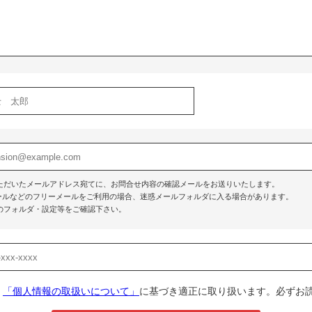
ただいたメールアドレス宛てに、お問合せ内容の確認メールをお送りいたします。
o!メールなどのフリーメールをご利用の場合、迷惑メールフォルダに入る場合があります。
のフォルダ・設定等をご確認下さい。
、
「個人情報の取扱いについて」
に基づき適正に取り扱います。必ずお