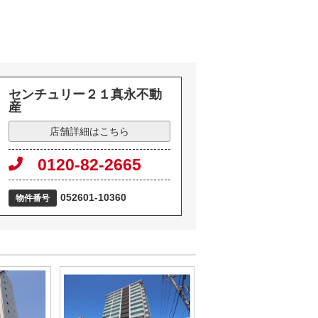
センチュリー２１真永不動
産
店舗詳細はこちら
0120-82-2665
052601-10360
物件番号