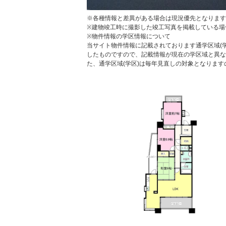
※各種情報と差異がある場合は現況優先となります
※建物竣工時に撮影した竣工写真を掲載している場
※物件情報の学区情報について
当サイト物件情報に記載されております通学区域(学
したものですので、記載情報が現在の学区域と異な
た、通学区域(学区)は毎年見直しの対象となりま