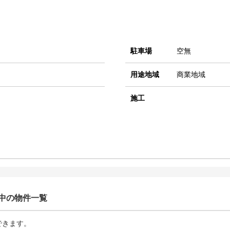
駐車場
空無
用途地域
商業地域
施工
中の物件一覧
できます。