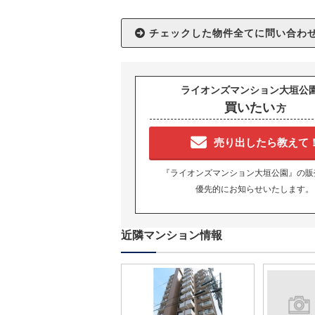
ライオンズマンション大垣公
買いたい
方
売り出したら教えて
『ライオンズマンション大垣公園』の販
優先的にお知らせいたします。
近隣マンション情報