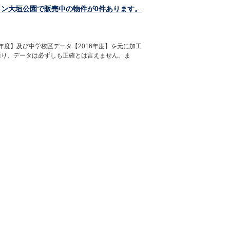
ョン大垣公園で販売中の物件が0件あります。
年度】及び中学校区データ【2016年度】を元に加工
通り、データは必ずしも正確とは言えません。ま