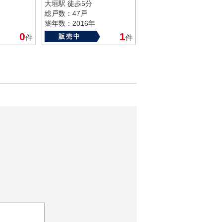
大垣駅 徒歩5分
総戸数：47戸
築年数：2016年
0
1
販売中
件
件