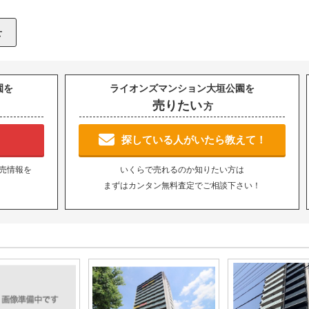
園を
ライオンズマンション大垣公園を
売りたい
方
！
探している人がいたら教えて！
売情報を
いくらで売れるのか知りたい方は
まずはカンタン無料査定でご相談下さい！