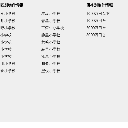
学区別物件情報
価格別物件情報
興文小学校
赤坂小学校
1000万円以下
安井小学校
青墓小学校
1000万円台
小野小学校
宇留生小学校
2000万円台
東小学校
静里小学校
3000万円台
西小学校
荒崎小学校
南小学校
綾里小学校
北小学校
江東小学校
中川小学校
川並小学校
日新小学校
墨俣小学校