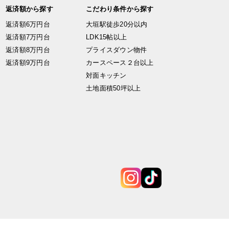
返済額から探す
こだわり条件から探す
返済額6万円台
大垣駅徒歩20分以内
返済額7万円台
LDK15帖以上
返済額8万円台
プライスダウン物件
返済額9万円台
カースペース２台以上
対面キッチン
土地面積50坪以上