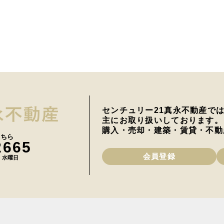
センチュリー21真永不動産で
主にお取り扱いしております。
購入・売却・建築・賃貸・不動
こちら
2665
会員登録
日 水曜日