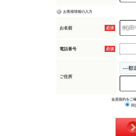
お客様情報の入力
お名前
必須
電話番号
必須
ご住所
会員規約をご
同