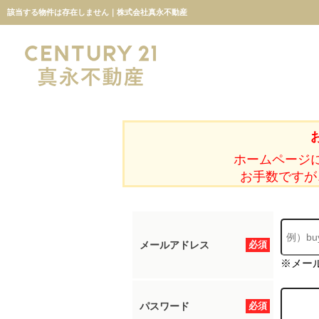
該当する物件は存在しません｜株式会社真永不動産
ホームページ
お手数ですが
メールアドレス
必須
※メー
パスワード
必須