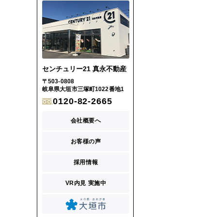
センチュリー21 真永不動産
〒503-0808
岐阜県大垣市三塚町1022番地1
0120-82-2665
会社概要へ
お客様の声
採用情報
VR内見 実施中