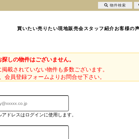
物件検索
買いたい
売りたい
現地販売会
スタッフ紹介
お客様の
お探しの物件はございません。
に掲載されていない物件も多数ございます。
、会員登録フォームよりお問合せ下さい。
ルアドレスはログインに使用します。