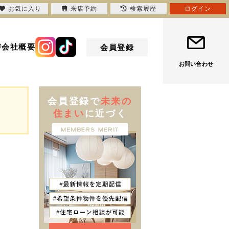
お気に入り
来店予約
検索履歴
ログイン
声
会社概要
会員登録
お問い合わせ
会員登録で
未来の
住まい
に近づく